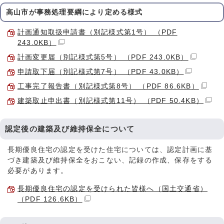
高山市が事務処理要綱により定める様式
計画通知取扱申請書（別記様式第1号） （PDF
243.0KB）
計画変更届（別記様式第5号） （PDF 243.0KB）
申請取下届（別記様式第7号） （PDF 43.0KB）
工事完了報告書（別記様式第8号） （PDF 86.6KB）
建築取止申出書（別記様式第11号） （PDF 50.4KB）
認定後の建築及び維持保全について
長期優良住宅の認定を受けた住宅については、認定計画に基
づき建築及び維持保全をおこない、記録の作成、保存をする
必要があります。
長期優良住宅の認定を受けられた皆様へ（国土交通省）
（PDF 126.6KB）