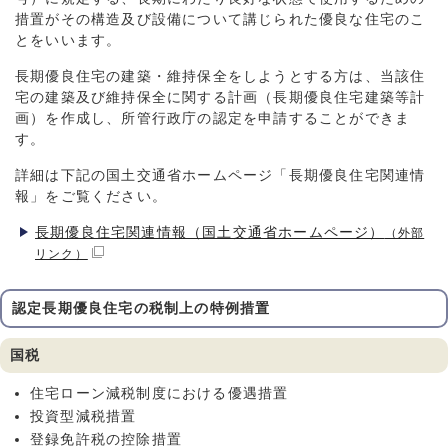
措置がその構造及び設備について講じられた優良な住宅のこ
とをいいます。
長期優良住宅の建築・維持保全をしようとする方は、当該住
宅の建築及び維持保全に関する計画（長期優良住宅建築等計
画）を作成し、所管行政庁の認定を申請することができま
す。
詳細は下記の国土交通省ホームページ「長期優良住宅関連情
報」をご覧ください。
長期優良住宅関連情報（国土交通省ホームページ）
（外部
リンク）
認定長期優良住宅の税制上の特例措置
国税
住宅ローン減税制度における優遇措置
投資型減税措置
登録免許税の控除措置