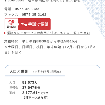
〒506-8555 岐阜県高山市花岡町2丁目18番地
電話：0577-32-3333
ファクス：0577-35-3162
電話リレーサービスの利用方法は
こちらをご覧ください
業務時間：平日午前8時30分から午後5時15分
※土曜日、日曜日、祝日、年末年始（12月29日から1月3
日）を除く
人口と世帯
（令和8年8月1日現在）
81,073
人口
人
37,047
世帯数
世帯
2,177.61
面積
平方km
（日本一大きな市）