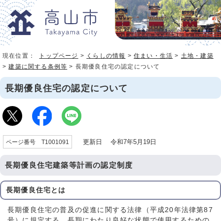
現在位置：
トップページ
>
くらしの情報
>
住まい・生活
>
土地・建築
>
建築に関する条例等
> 長期優良住宅の認定について
長期優良住宅の認定について
更新日 令和7年5月19日
ページ番号 T1001091
長期優良住宅建築等計画の認定制度
長期優良住宅とは
長期優良住宅の普及の促進に関する法律（平成20年法律第87
号）に規定する、長期にわたり良好な状態で使用するための