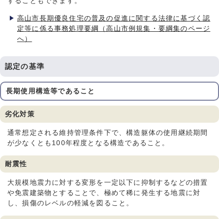
することもできます。
高山市長期優良住宅の普及の促進に関する法律に基づく認
定等に係る事務処理要綱（高山市例規集・要綱集のページ
へ）
認定の基準
長期使用構造等であること
劣化対策
通常想定される維持管理条件下で、構造躯体の使用継続期間
が少なくとも100年程度となる構造であること。
耐震性
大規模地震力に対する変形を一定以下に抑制するなどの措置
や免震建築物とすることで、極めて稀に発生する地震に対
し、損傷のレベルの軽減を図ること。