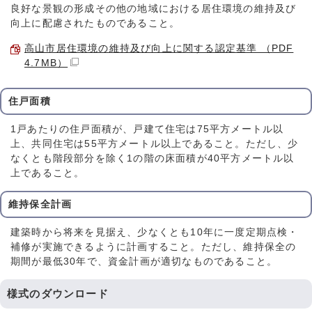
良好な景観の形成その他の地域における居住環境の維持及び
向上に配慮されたものであること。
高山市居住環境の維持及び向上に関する認定基準 （PDF
4.7MB）
住戸面積
1戸あたりの住戸面積が、戸建て住宅は75平方メートル以
上、共同住宅は55平方メートル以上であること。ただし、少
なくとも階段部分を除く1の階の床面積が40平方メートル以
上であること。
維持保全計画
建築時から将来を見据え、少なくとも10年に一度定期点検・
補修が実施できるように計画すること。ただし、維持保全の
期間が最低30年で、資金計画が適切なものであること。
様式のダウンロード