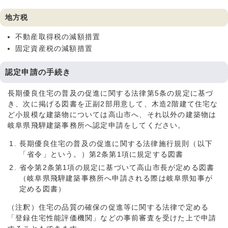
地方税
不動産取得税の減額措置
固定資産税の減額措置
認定申請の手続き
長期優良住宅の普及の促進に関する法律第5条の規定に基づ
き、次に掲げる図書を正副2部用意して、木造2階建て住宅な
ど小規模な建築物については高山市へ、それ以外の建築物は
岐阜県飛騨建築事務所へ認定申請をしてください。
長期優良住宅の普及の促進に関する法律施行規則（以下
「省令」という。）第2条第1項に規定する図書
省令第2条第1項の規定に基づいて高山市長が定める図書
（岐阜県飛騨建築事務所へ申請される際は岐阜県知事が
定める図書）
（注釈）住宅の品質の確保の促進等に関する法律で定める
「登録住宅性能評価機関」などの事前審査を受けた上で申請