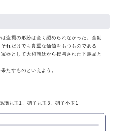
は盗掘の形跡は全く認められなかった。全副
。それだけでも貴重な価値をもつものである
る宝器として大和朝廷から授与された下賜品と
果たすものといえよう。
瑪瑙丸玉1、硝子丸玉3、硝子小玉1