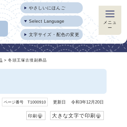
やさしいにほんご
Select Language
メニュ
ー
文字サイズ・配色の変更
品
> 冬頭王塚古墳副葬品
更新日 令和3年12月20日
ページ番号 T1000910
大きな文字で印刷
印刷