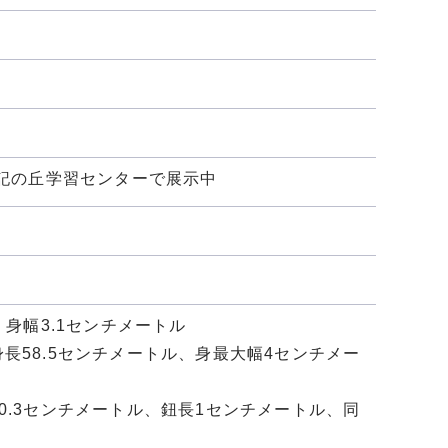
土記の丘学習センターで展示中
、身幅3.1センチメートル
長58.5センチメートル、身最大幅4センチメー
0.3センチメートル、鈕長1センチメートル、同