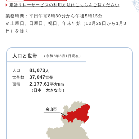
電話リレーサービスの利用方法は
こちらをご覧ください
業務時間：平日午前8時30分から午後5時15分
※土曜日、日曜日、祝日、年末年始（12月29日から1月3
日）を除く
人口と世帯
（令和8年8月1日現在）
81,073
人口
人
37,047
世帯数
世帯
2,177.61
面積
平方km
（日本一大きな市）