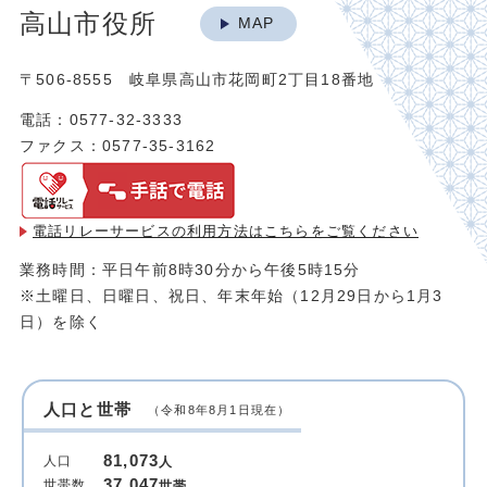
高山市役所
MAP
〒506-8555 岐阜県高山市花岡町2丁目18番地
電話：0577-32-3333
ファクス：0577-35-3162
電話リレーサービスの利用方法は
こちらをご覧ください
業務時間：平日午前8時30分から午後5時15分
※土曜日、日曜日、祝日、年末年始（12月29日から1月3
日）を除く
人口と世帯
（令和8年8月1日現在）
81,073
人口
人
37,047
世帯数
世帯