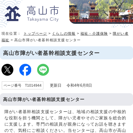
現在位置：
トップページ
>
くらしの情報
>
福祉・介護保険
>
障がい者
福祉
> 高山市障がい者基幹相談支援センター
高山市障がい者基幹相談支援センター
更新日 令和4年6月8日
ページ番号 T1014944
高山市障がい者基幹相談支援センター
障がい者基幹相談支援センターは、地域の相談支援の中核的
な役割を担う機関として、障がい児者やそのご家族を総合的
に支援します。専門の相談員が親身になってお話を聴きます
ので、気軽にご相談ください。当センターは、高山市が高山