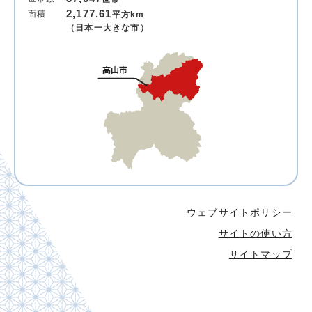
2,177.61
面積
平方km
（日本一大きな市）
ウェブサイトポリシー
サイトの使い方
サイトマップ