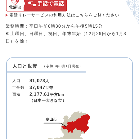
電話リレーサービスの利用方法は
こちらをご覧ください
業務時間：平日午前8時30分から午後5時15分
※土曜日、日曜日、祝日、年末年始（12月29日から1月3
日）を除く
人口と世帯
（令和8年8月1日現在）
81,073
人口
人
37,047
世帯数
世帯
2,177.61
面積
平方km
（日本一大きな市）