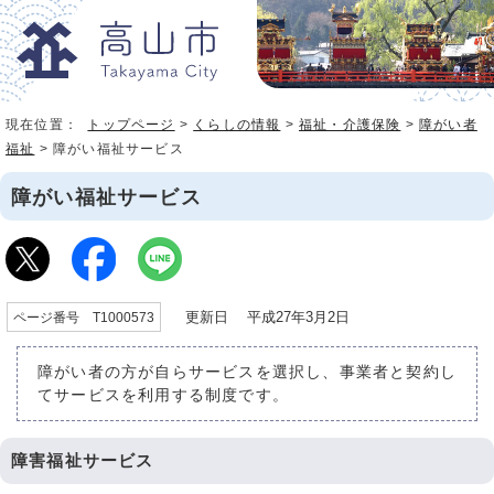
現在位置：
トップページ
>
くらしの情報
>
福祉・介護保険
>
障がい者
福祉
> 障がい福祉サービス
障がい福祉サービス
更新日 平成27年3月2日
ページ番号 T1000573
障がい者の方が自らサービスを選択し、事業者と契約し
てサービスを利用する制度です。
障害福祉サービス