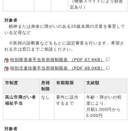
（物価スライドにより額改
定あり）
対象者
精神または身体に障がいのある20歳未満の児童を養育して
いる父母など
※医師の診断書などをもとに認定審査を行います。希望さ
れる方は窓口までご相談ください。
特別障害者手当等所得制限表 （PDF 67.8KB）
特別児童扶養手当所得制限表 （PDF 68.0KB）
市制度
所得
有期期限
支給額
制限
高山市障がい者
なし
要件に該当
年齢・障がいの程
福祉手当
するまで
度により、
月額1,000円から
5,000円
対象者