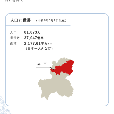
人口と世帯
（令和8年8月1日現在）
81,073
人口
人
37,047
世帯数
世帯
2,177.61
面積
平方km
（日本一大きな市）