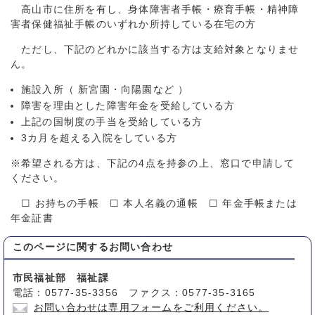
高山市に住所を有し、身体障害者手帳・療育手帳・精神障
害者保健福祉手帳のいずれか所持している在宅の方
ただし、下記のどれかに該当する方は支給対象となりませ
ん。
施設入所（ 新宮園・向陽園など ）
障害を理由とした障害年金を受給している方
上記の国制度の手当を受給している方
3カ月を超える入院をしている方
※希望される方は、下記の4点を持参の上、窓口で申請して
ください。
☐ お持ちの手帳 ☐ 本人名義の通帳 ☐ 年金手帳または
年金証書
このページに関する
お問い合わせ
市民福祉部 福祉課
電話：0577-35-3356 ファクス：0577-35-3165
お問い合わせは専用フォームをご利用ください。