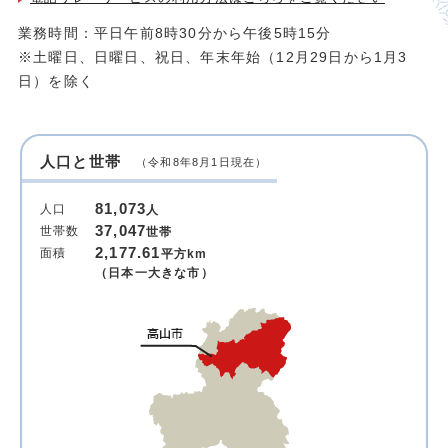
業務時間：平日午前8時30分から午後5時15分
※土曜日、日曜日、祝日、年末年始（12月29日から1月3
日）を除く
人口と世帯
（令和8年8月1日現在）
81,073
人口
人
37,047
世帯数
世帯
2,177.61
面積
平方km
（日本一大きな市）