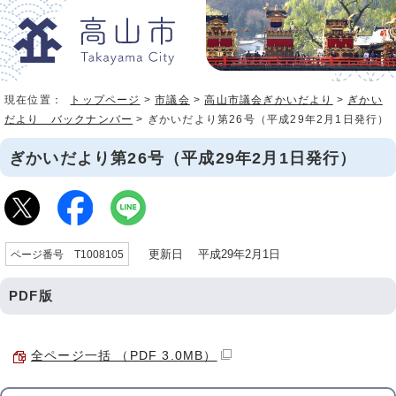
現在位置：
トップページ
>
市議会
>
高山市議会ぎかいだより
>
ぎかい
だより バックナンバー
> ぎかいだより第26号（平成29年2月1日発行）
ぎかいだより第26号（平成29年2月1日発行）
更新日 平成29年2月1日
ページ番号 T1008105
PDF版
全ページ一括 （PDF 3.0MB）