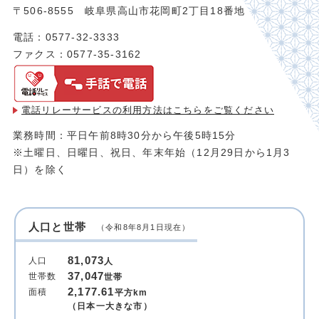
〒506-8555 岐阜県高山市花岡町2丁目18番地
電話：0577-32-3333
ファクス：0577-35-3162
電話リレーサービスの利用方法は
こちらをご覧ください
業務時間：平日午前8時30分から午後5時15分
※土曜日、日曜日、祝日、年末年始（12月29日から1月3
日）を除く
人口と世帯
（令和8年8月1日現在）
81,073
人口
人
37,047
世帯数
世帯
2,177.61
面積
平方km
（日本一大きな市）