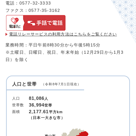
電話：0577-32-3333
ファクス：0577-35-3162
電話リレーサービスの利用方法は
こちらをご覧ください
業務時間：平日午前8時30分から午後5時15分
※土曜日、日曜日、祝日、年末年始（12月29日から1月3
日）を除く
人口と世帯
（令和8年7月1日現在）
81,086
人口
人
36,994
世帯数
世帯
2,177.61
面積
平方km
（日本一大きな市）