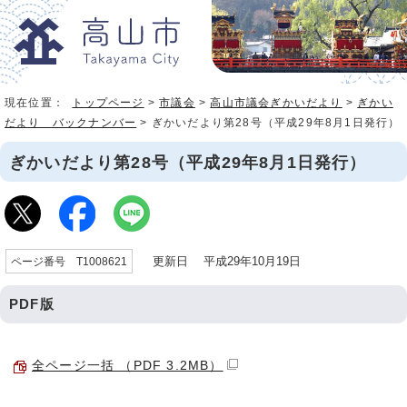
現在位置：
トップページ
>
市議会
>
高山市議会ぎかいだより
>
ぎかい
だより バックナンバー
> ぎかいだより第28号（平成29年8月1日発行）
ぎかいだより第28号（平成29年8月1日発行）
更新日 平成29年10月19日
ページ番号 T1008621
PDF版
全ページ一括 （PDF 3.2MB）