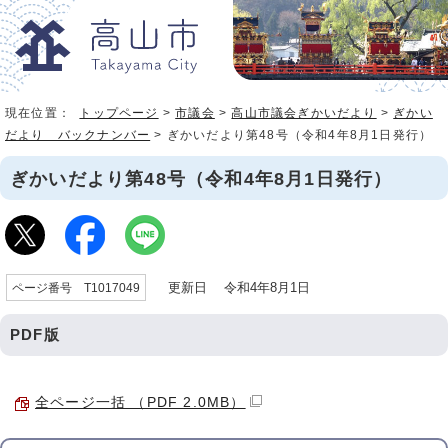
現在位置：
トップページ
>
市議会
>
高山市議会ぎかいだより
>
ぎかい
だより バックナンバー
> ぎかいだより第48号（令和4年8月1日発行）
ぎかいだより第48号（令和4年8月1日発行）
更新日 令和4年8月1日
ページ番号 T1017049
PDF版
全ページ一括 （PDF 2.0MB）