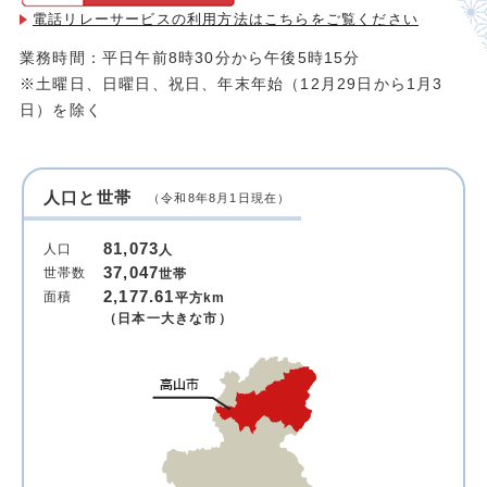
電話リレーサービスの利用方法は
こちらをご覧ください
業務時間：平日午前8時30分から午後5時15分
※土曜日、日曜日、祝日、年末年始（12月29日から1月3
日）を除く
人口と世帯
（令和8年8月1日現在）
81,073
人口
人
37,047
世帯数
世帯
2,177.61
面積
平方km
（日本一大きな市）