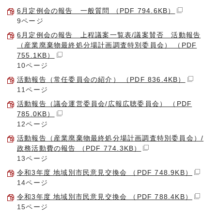
6月定例会の報告 一般質問 （PDF 794.6KB）
9ページ
6月定例会の報告 上程議案一覧表/議案賛否 活動報告
（産業廃棄物最終処分場計画調査特別委員会） （PDF
755.1KB）
10ページ
活動報告（常任委員会の紹介） （PDF 836.4KB）
11ページ
活動報告（議会運営委員会/広報広聴委員会） （PDF
785.0KB）
12ページ
活動報告（産業廃棄物最終処分場計画調査特別委員会）/
政務活動費の報告 （PDF 774.3KB）
13ページ
令和3年度 地域別市民意見交換会 （PDF 748.9KB）
14ページ
令和3年度 地域別市民意見交換会 （PDF 788.4KB）
15ページ