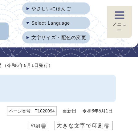
やさしいにほんご
Select Language
メニュ
ー
文字サイズ・配色の変更
号（令和6年5月1日発行）
更新日 令和6年5月1日
ページ番号 T1020094
大きな文字で印刷
印刷