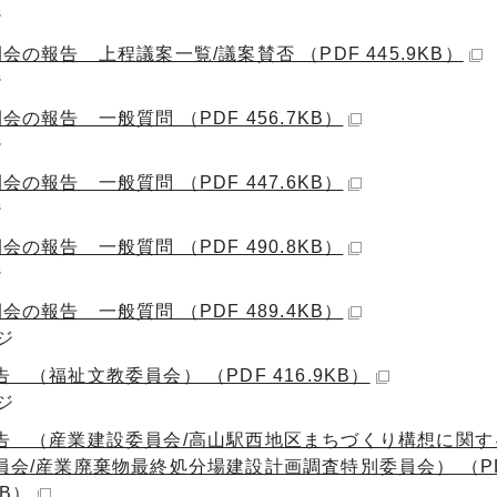
ジ
会の報告 上程議案一覧/議案賛否 （PDF 445.9KB）
ジ
会の報告 一般質問 （PDF 456.7KB）
ジ
会の報告 一般質問 （PDF 447.6KB）
ジ
会の報告 一般質問 （PDF 490.8KB）
ジ
会の報告 一般質問 （PDF 489.4KB）
ジ
 （福祉文教委員会） （PDF 416.9KB）
ジ
告 （産業建設委員会/高山駅西地区まちづくり構想に関す
員会/産業廃棄物最終処分場建設計画調査特別委員会） （P
KB）