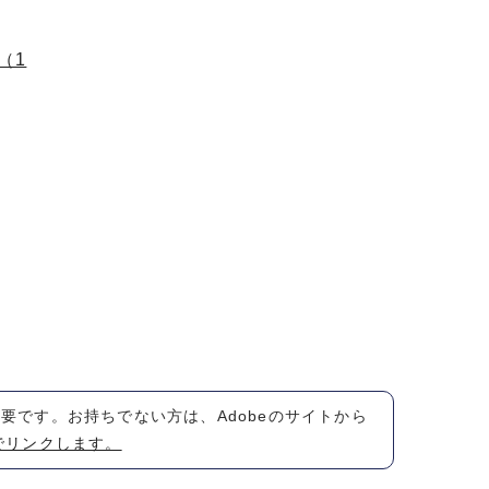
（1
が必要です。お持ちでない方は、Adobeのサイトから
でリンクします。