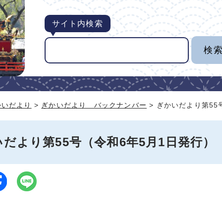
サイト内検索
かいだより
>
ぎかいだより バックナンバー
> ぎかいだより第55
だより第55号（令和6年5月1日発行）