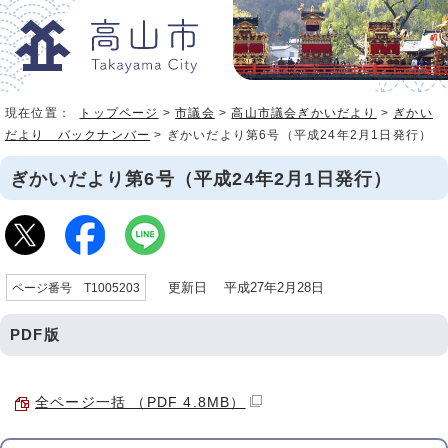
現在位置：
トップページ
>
市議会
>
高山市議会ぎかいだより
>
ぎかい
だより バックナンバー
> ぎかいだより第6号（平成24年2月1日発行）
ぎかいだより第6号（平成24年2月1日発行）
更新日 平成27年2月28日
ページ番号 T1005203
PDF版
全ページ一括 （PDF 4.8MB）