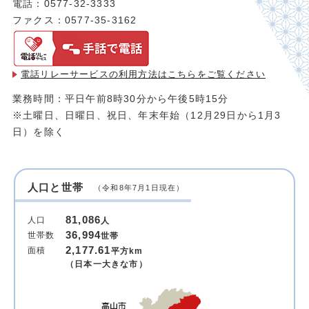
電話：0577-32-3333
ファクス：0577-35-3162
電話リレーサービスの利用方法は
こちらをご覧ください
業務時間：平日午前8時30分から午後5時15分
※土曜日、日曜日、祝日、年末年始（12月29日から1月3
日）を除く
人口と世帯
（令和8年7月1日現在）
81,086
人口
人
36,994
世帯数
世帯
2,177.61
面積
平方km
（日本一大きな市）