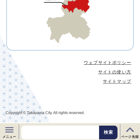
ウェブサイトポリシー
サイトの使い方
サイトマップ
Copyright © Takayama City. All rights reserved.
メニュー
ページ先頭