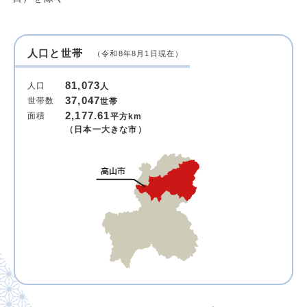
人口と世帯
（令和8年8月1日現在）
81,073
人口
人
37,047
世帯数
世帯
2,177.61
面積
平方km
（日本一大きな市）