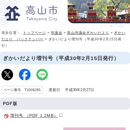
現在位置：
トップページ
>
市議会
>
高山市議会ぎかいだより
>
ぎかい
だより バックナンバー
> ぎかいだより増刊号（平成30年2月15日発
行）
ぎかいだより増刊号（平成30年2月15日発行）
更新日 平成30年2月27日
ページ番号 T1009285
PDF版
増刊号 （PDF 1.2MB）