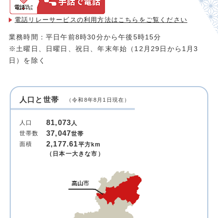
電話リレーサービスの利用方法は
こちらをご覧ください
業務時間：平日午前8時30分から午後5時15分
※土曜日、日曜日、祝日、年末年始（12月29日から1月3
日）を除く
人口と世帯
（令和8年8月1日現在）
81,073
人口
人
37,047
世帯数
世帯
2,177.61
面積
平方km
（日本一大きな市）