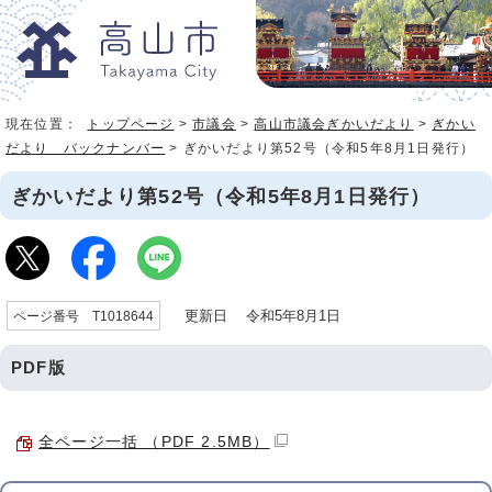
現在位置：
トップページ
>
市議会
>
高山市議会ぎかいだより
>
ぎかい
だより バックナンバー
> ぎかいだより第52号（令和5年8月1日発行）
ぎかいだより第52号（令和5年8月1日発行）
更新日 令和5年8月1日
ページ番号 T1018644
PDF版
全ページ一括 （PDF 2.5MB）