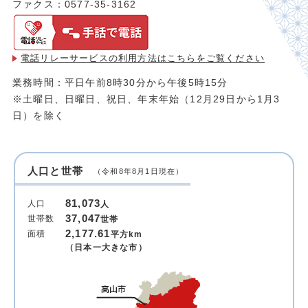
ファクス：0577-35-3162
電話リレーサービスの利用方法は
こちらをご覧ください
業務時間：平日午前8時30分から午後5時15分
※土曜日、日曜日、祝日、年末年始（12月29日から1月3
日）を除く
人口と世帯
（令和8年8月1日現在）
81,073
人口
人
37,047
世帯数
世帯
2,177.61
面積
平方km
（日本一大きな市）