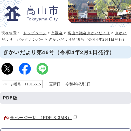
現在位置：
トップページ
>
市議会
>
高山市議会ぎかいだより
>
ぎかい
だより バックナンバー
> ぎかいだより第46号（令和4年2月1日発行）
ぎかいだより第46号（令和4年2月1日発行）
更新日 令和4年2月1日
ページ番号 T1016515
PDF版
全ページ一括 （PDF 3.3MB）