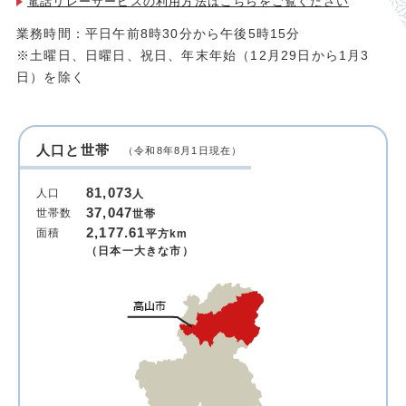
電話リレーサービスの利用方法は
こちらをご覧ください
業務時間：平日午前8時30分から午後5時15分
※土曜日、日曜日、祝日、年末年始（12月29日から1月3
日）を除く
人口と世帯
（令和8年8月1日現在）
81,073
人口
人
37,047
世帯数
世帯
2,177.61
面積
平方km
（日本一大きな市）