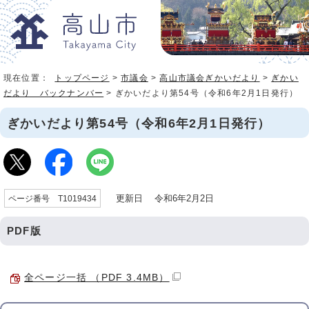
現在位置：
トップページ
>
市議会
>
高山市議会ぎかいだより
>
ぎかい
だより バックナンバー
> ぎかいだより第54号（令和6年2月1日発行）
ぎかいだより第54号（令和6年2月1日発行）
更新日 令和6年2月2日
ページ番号 T1019434
PDF版
全ページ一括 （PDF 3.4MB）