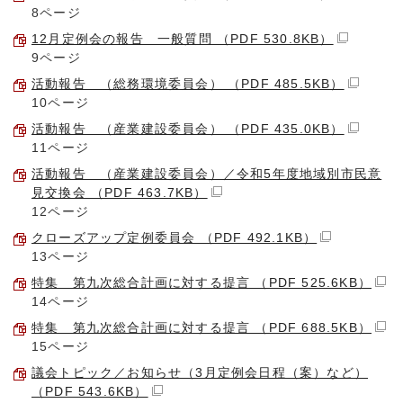
8ページ
12月定例会の報告 一般質問 （PDF 530.8KB）
9ページ
活動報告 （総務環境委員会） （PDF 485.5KB）
10ページ
活動報告 （産業建設委員会） （PDF 435.0KB）
11ページ
活動報告 （産業建設委員会）／令和5年度地域別市民意
見交換会 （PDF 463.7KB）
12ページ
クローズアップ定例委員会 （PDF 492.1KB）
13ページ
特集 第九次総合計画に対する提言 （PDF 525.6KB）
14ページ
特集 第九次総合計画に対する提言 （PDF 688.5KB）
15ページ
議会トピック／お知らせ（3月定例会日程（案）など）
（PDF 543.6KB）