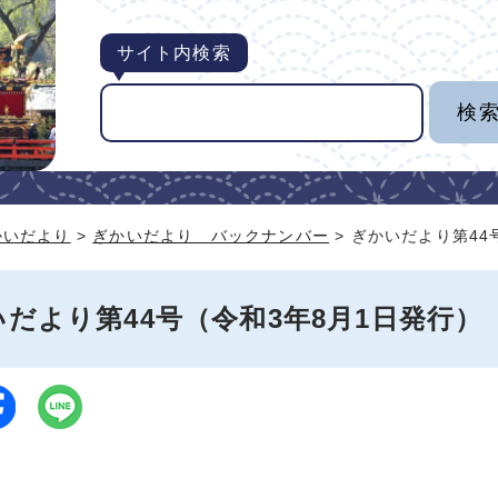
サイト内検索
かいだより
>
ぎかいだより バックナンバー
> ぎかいだより第44
だより第44号（令和3年8月1日発行）