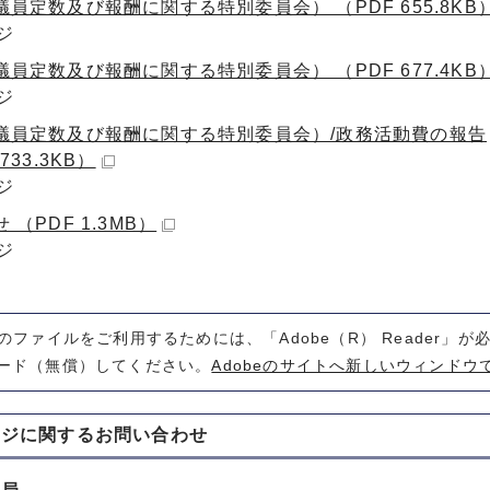
員定数及び報酬に関する特別委員会） （PDF 655.8KB
ジ
員定数及び報酬に関する特別委員会） （PDF 677.4KB
ジ
議員定数及び報酬に関する特別委員会）/政務活動費の報告
733.3KB）
ジ
 （PDF 1.3MB）
ジ
式のファイルをご利用するためには、「Adobe（R） Reader」
ード（無償）してください。
Adobeのサイトへ新しいウィンドウ
ージに関する
お問い合わせ