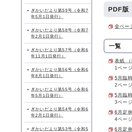
PDF版
ぎかいだより第59号（令和7
年5月1日発行）
全ページ
ぎかいだより第58号（令和7
年2月1日発行）
一覧
ぎかいだより第57号（令和6
年11月1日発行）
表紙 （P
1ペー
ぎかいだより第56号（令和6
年8月1日発行）
5月臨時
2ペー
ぎかいだより第55号（令和6
5月臨時
年5月1日発行）
3ペー
ぎかいだより第54号（令和6
6月定例
年2月1日発行）
4ペー
ぎかいだより第53号（令和5
6月定例