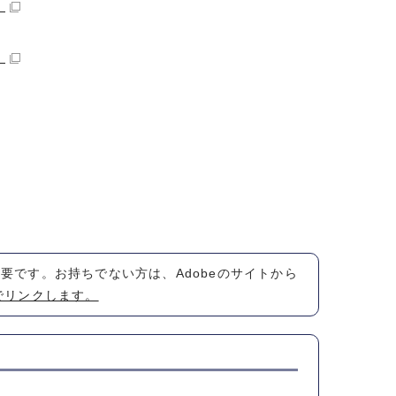
）
）
が必要です。お持ちでない方は、Adobeのサイトから
でリンクします。