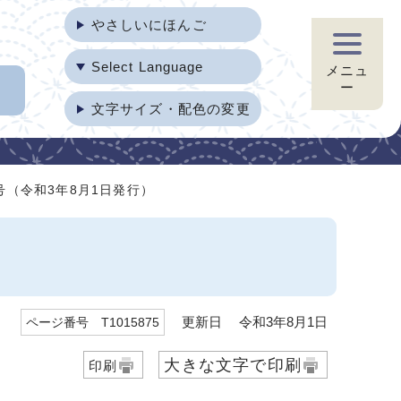
やさしいにほんご
Select Language
メニュ
ー
文字サイズ・配色の変更
号（令和3年8月1日発行）
更新日 令和3年8月1日
ページ番号 T1015875
大きな文字で印刷
印刷