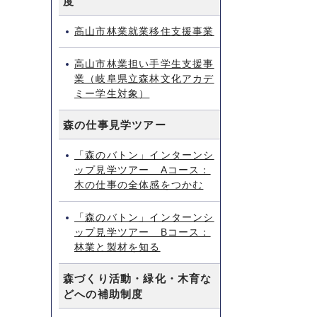
度
高山市林業就業移住支援事業
高山市林業担い手学生支援事
業（岐阜県立森林文化アカデ
ミー学生対象）
森の仕事見学ツアー
「森のバトン」インターンシ
ップ見学ツアー Aコース：
木の仕事の全体感をつかむ
「森のバトン」インターンシ
ップ見学ツアー Bコース：
林業と製材を知る
森づくり活動・緑化・木育な
どへの補助制度