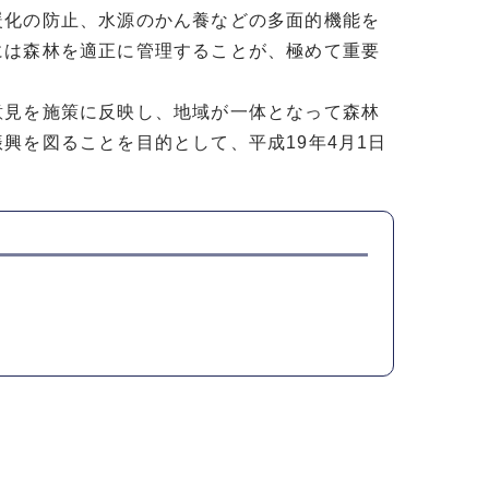
暖化の防止、水源のかん養などの多面的機能を
には森林を適正に管理することが、極めて重要
意見を施策に反映し、地域が一体となって森林
興を図ることを目的として、平成19年4月1日