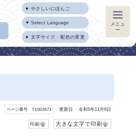
やさしいにほんご
Select Language
メニュ
ー
文字サイズ・配色の変更
更新日 令和5年11月8日
ページ番号 T1002671
大きな文字で印刷
印刷