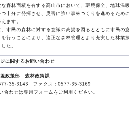
大な森林面積を有する高山市において、環境保全、地球温
かつ十分に発揮させ、災害に強い森林づくりを進めるため
考えます。
は、市民の森林に対する意識の高揚を図るとともに市民の
りを行うことにより、適正な森林管理とより充実した林業振
ました。
ージに関する
お問い合わせ
環境政策部 森林政策課
77-35-3143 ファクス：0577-35-3169
い合わせは専用フォームをご利用ください。