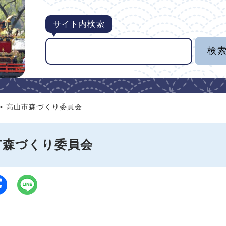
サイト内検索
> 高山市森づくり委員会
市森づくり委員会