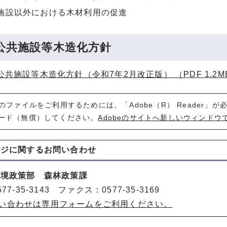
施設以外における木材利用の促進
公共施設等木造化方針
公共施設等木造化方針（令和7年2月改正版） （PDF 1.2M
式のファイルをご利用するためには、「Adobe（R） Reader」
ード（無償）してください。
Adobeのサイトへ新しいウィンドウ
ージに関する
お問い合わせ
環境政策部 森林政策課
77-35-3143 ファクス：0577-35-3169
い合わせは専用フォームをご利用ください。