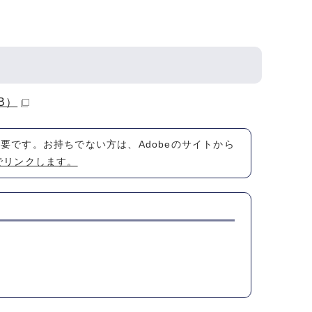
B）
が必要です。お持ちでない方は、Adobeのサイトから
でリンクします。