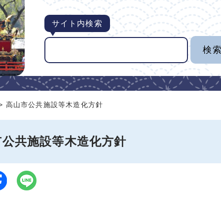
サイト内検索
> 高山市公共施設等木造化方針
市公共施設等木造化方針