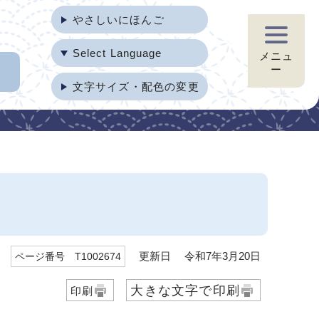
やさしいにほんご
Select Language
メニュ
ー
文字サイズ・配色の変更
更新日 令和7年3月20日
ページ番号 T1002674
大きな文字で印刷
印刷