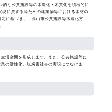
ル的な公共施設等の木造化・木質化を積極的に
実現に資する等ための建築物等における木材の
の規定に基づき、「高山市公共施設等木造化方
す。
る生活空間を形成します。また、公共施設等に
産業の活性化、脱炭素社会の実現につなげま