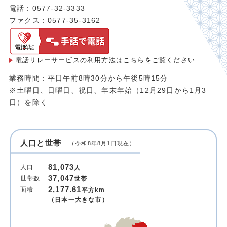
電話：0577-32-3333
ファクス：0577-35-3162
電話リレーサービスの利用方法は
こちらをご覧ください
業務時間：平日午前8時30分から午後5時15分
※土曜日、日曜日、祝日、年末年始（12月29日から1月3
日）を除く
人口と世帯
（令和8年8月1日現在）
81,073
人口
人
37,047
世帯数
世帯
2,177.61
面積
平方km
（日本一大きな市）