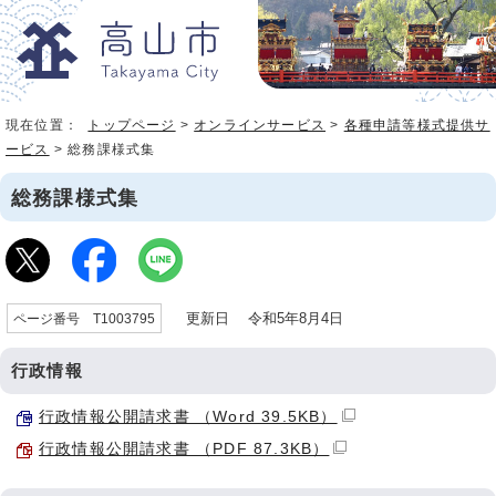
現在位置：
トップページ
>
オンラインサービス
>
各種申請等様式提供サ
ービス
> 総務課様式集
総務課様式集
更新日 令和5年8月4日
ページ番号 T1003795
行政情報
行政情報公開請求書 （Word 39.5KB）
行政情報公開請求書 （PDF 87.3KB）