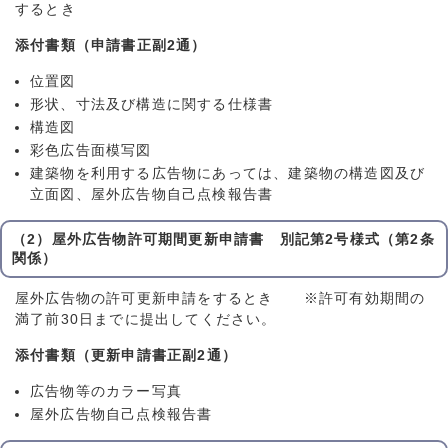
するとき
添付書類（申請書正副2通）
位置図
形状、寸法及び構造に関する仕様書
構造図
彩色広告面模写図
建築物を利用する広告物にあっては、建築物の構造図及び
立面図、屋外広告物自己点検報告書
（2）屋外広告物許可期間更新申請書 別記第2号様式（第2条
関係）
屋外広告物の許可更新申請をするとき ※許可有効期間の
満了前30日までに提出してください。
添付書類（更新申請書正副2通）
広告物等のカラー写真
屋外広告物自己点検報告書