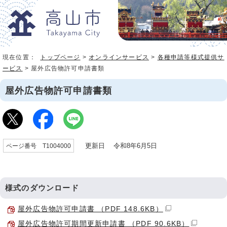
現在位置：
トップページ
>
オンラインサービス
>
各種申請等様式提供サ
ービス
> 屋外広告物許可申請書類
屋外広告物許可申請書類
更新日 令和8年6月5日
ページ番号 T1004000
様式のダウンロード
屋外広告物許可申請書 （PDF 148.6KB）
屋外広告物許可期間更新申請書 （PDF 90.6KB）