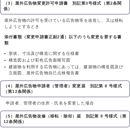
（3）屋外広告物変更許可申請書 別記第3号様式（第2条関
係）
屋外広告物の許可を受けている広告物等を改造し、又は移転
しようとするとき
添付書類（変更申請書正副2通）以下のうち変更を要する書
類
形状、寸法及び構造に関する仕様書
構造図および彩色広告面模写図
建築物を利用する広告物にあっては、建築物の構造図及び
立面図、屋外広告物自己点検報告書
（4）屋外広告物申請者（管理者）変更届 別記第 8 号様式
（第12条関係）
申請者、管理者の住所・氏名を変更した場合
（5）屋外広告物改修（移転・除却）届 別記第 9 号様式（第
12条関係）