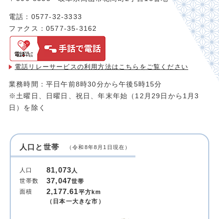
電話：0577-32-3333
ファクス：0577-35-3162
電話リレーサービスの利用方法は
こちらをご覧ください
業務時間：平日午前8時30分から午後5時15分
※土曜日、日曜日、祝日、年末年始（12月29日から1月3
日）を除く
人口と世帯
（令和8年8月1日現在）
81,073
人口
人
37,047
世帯数
世帯
2,177.61
面積
平方km
（日本一大きな市）