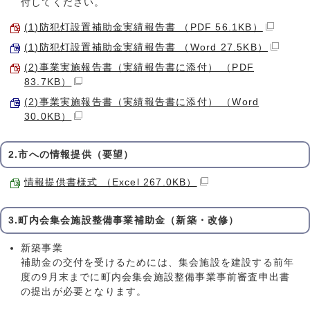
付してください。
(1)防犯灯設置補助金実績報告書 （PDF 56.1KB）
(1)防犯灯設置補助金実績報告書 （Word 27.5KB）
(2)事業実施報告書（実績報告書に添付） （PDF
83.7KB）
(2)事業実施報告書（実績報告書に添付） （Word
30.0KB）
2.市への情報提供（要望）
情報提供書様式 （Excel 267.0KB）
3.町内会集会施設整備事業補助金（新築・改修）
新築事業
補助金の交付を受けるためには、集会施設を建設する前年
度の9月末までに町内会集会施設整備事業事前審査申出書
の提出が必要となります。