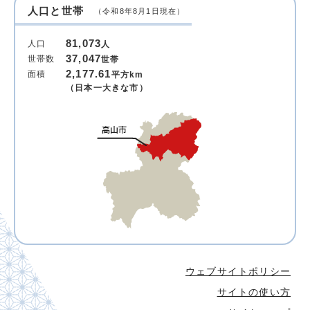
人口と世帯
（令和8年8月1日現在）
81,073
人口
人
37,047
世帯数
世帯
2,177.61
面積
平方km
（日本一大きな市）
ウェブサイトポリシー
サイトの使い方