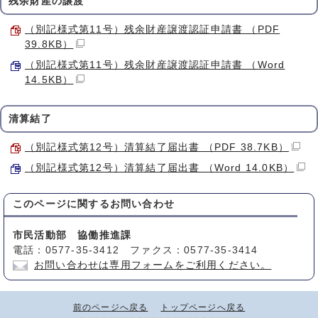
残余財産の譲渡
（別記様式第11号）残余財産譲渡認証申請書 （PDF
39.8KB）
（別記様式第11号）残余財産譲渡認証申請書 （Word
14.5KB）
清算結了
（別記様式第12号）清算結了届出書 （PDF 38.7KB）
（別記様式第12号）清算結了届出書 （Word 14.0KB）
このページに関する
お問い合わせ
市民活動部 協働推進課
電話：0577-35-3412 ファクス：0577-35-3414
お問い合わせは専用フォームをご利用ください。
前のページへ戻る
トップページへ戻る