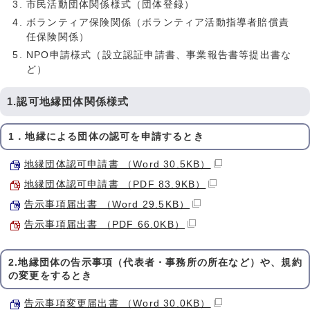
市民活動団体関係様式（団体登録）
ボランティア保険関係（ボランティア活動指導者賠償責
任保険関係）
NPO申請様式（設立認証申請書、事業報告書等提出書な
ど）
1.認可地縁団体関係様式
1．地縁による団体の認可を申請するとき
地縁団体認可申請書 （Word 30.5KB）
地縁団体認可申請書 （PDF 83.9KB）
告示事項届出書 （Word 29.5KB）
告示事項届出書 （PDF 66.0KB）
2.地縁団体の告示事項（代表者・事務所の所在など）や、規約
の変更をするとき
告示事項変更届出書 （Word 30.0KB）