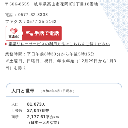
〒506-8555 岐阜県高山市花岡町2丁目18番地
電話：0577-32-3333
ファクス：0577-35-3162
電話リレーサービスの利用方法は
こちらをご覧ください
業務時間：平日午前8時30分から午後5時15分
※土曜日、日曜日、祝日、年末年始（12月29日から1月3
日）を除く
人口と世帯
（令和8年8月1日現在）
81,073
人口
人
37,047
世帯数
世帯
2,177.61
面積
平方km
（日本一大きな市）