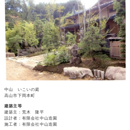
中山 いこいの庭
高山市下岡本町
建築主等
建築主：荒木 隆平
設計者：有限会社中山造園
施工者：有限会社中山造園