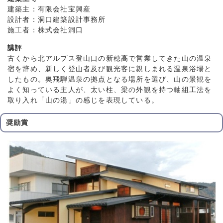
建築主：有限会社宝興産
設計者：洞口建築設計事務所
施工者：株式会社洞口
講評
古くから北アルプス登山口の新穂高で営業してきた山の温泉
宿を辞め、新しく登山者及び観光客に親しまれる温泉浴場と
したもの。奥飛騨温泉の拠点となる場所を選び、山の景観を
よく知っている主人が、太い柱、梁の外観を持つ軸組工法を
取り入れ「山の湯」の感じを表現している。
奨励賞