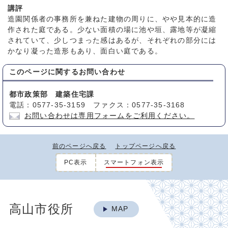
講評
造園関係者の事務所を兼ねた建物の周りに、やや見本的に造
作された庭である。少ない面積の場に池や垣、露地等が凝縮
されていて、少しつまった感はあるが、それぞれの部分には
かなり凝った造形もあり、面白い庭である。
このページに関する
お問い合わせ
都市政策部 建築住宅課
電話：0577-35-3159 ファクス：0577-35-3168
お問い合わせは専用フォームをご利用ください。
前のページへ戻る
トップページへ戻る
PC表示
スマートフォン表示
高山市役所
MAP