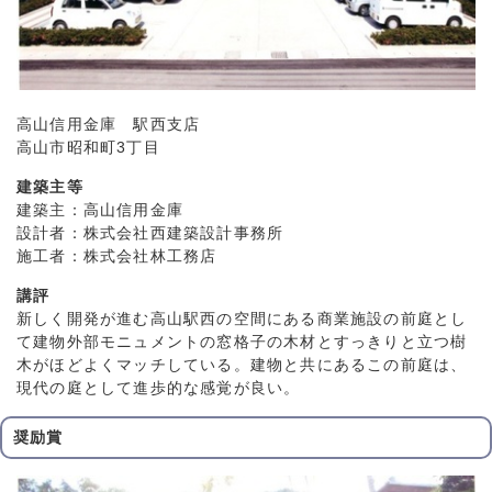
高山信用金庫 駅西支店
高山市昭和町3丁目
建築主等
建築主：高山信用金庫
設計者：株式会社西建築設計事務所
施工者：株式会社林工務店
講評
新しく開発が進む高山駅西の空間にある商業施設の前庭とし
て建物外部モニュメントの窓格子の木材とすっきりと立つ樹
木がほどよくマッチしている。建物と共にあるこの前庭は、
現代の庭として進歩的な感覚が良い。
奨励賞