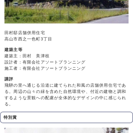
田村邸店舗併用住宅
高山市西之一色町3丁目
建築主等
建築主：田村 美津枝
設計者：有限会社アソートプランニング
施工者：有限会社アソートプランニング
講評
飛騨の里へ通じる沿道に建てられた和風の店舗併用住宅であ
る。周辺の山々の緑を含めた自然環境や、付近の建物と調和
するような景観への配慮が全体的なデザインの中に感じられ
る。
特別賞