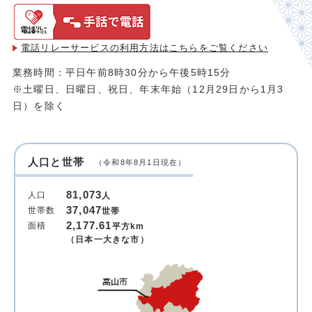
電話リレーサービスの利用方法は
こちらをご覧ください
業務時間：平日午前8時30分から午後5時15分
※土曜日、日曜日、祝日、年末年始（12月29日から1月3
日）を除く
人口と世帯
（令和8年8月1日現在）
81,073
人口
人
37,047
世帯数
世帯
2,177.61
面積
平方km
（日本一大きな市）