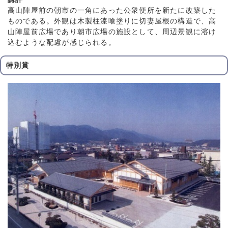
高山陣屋前の朝市の一角にあった公衆便所を新たに改築した
ものである。外観は木製柱漆喰塗りに切妻屋根の構造で、高
山陣屋前広場であり朝市広場の施設として、周辺景観に溶け
込むような配慮が感じられる。
特別賞