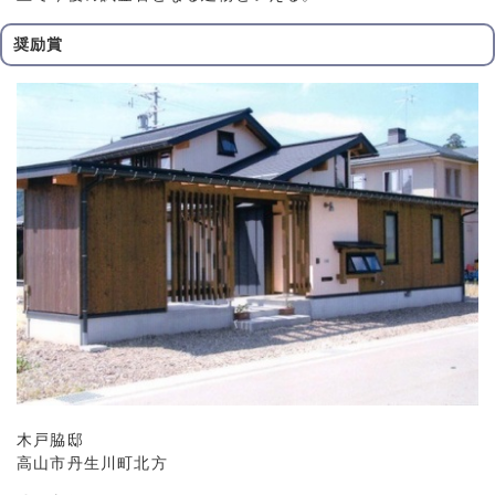
奨励賞
木戸脇邸
高山市丹生川町北方