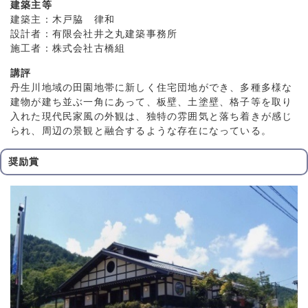
建築主等
建築主：木戸脇 律和
設計者：有限会社井之丸建築事務所
施工者：株式会社古橋組
講評
丹生川地域の田園地帯に新しく住宅団地ができ、多種多様な
建物が建ち並ぶ一角にあって、板壁、土塗壁、格子等を取り
入れた現代民家風の外観は、独特の雰囲気と落ち着きが感じ
られ、周辺の景観と融合するような存在になっている。
奨励賞