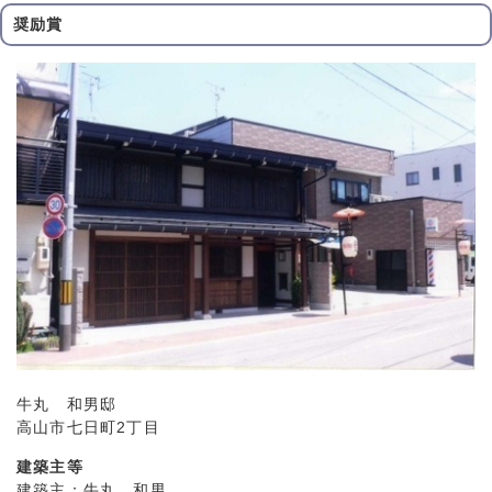
奨励賞
牛丸 和男邸
高山市七日町2丁目
建築主等
建築主：牛丸 和男