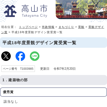
現在位置：
トップページ
>
市政情報
>
まちづくり
>
景観
>
景観デザイ
ン賞
> 平成18年度景観デザイン賞受賞一覧
平成18年度景観デザイン賞受賞一覧
更新日 令和7年2月20日
ページ番号 T1003985
1．建築物の部
優秀賞
該当なし