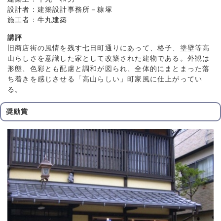
設計者：建築設計事務所－糠塚
施工者：牛丸建築
講評
旧商店街の風情を残す七日町通りにあって、格子、塗壁等高
山らしさを意識した家として改築された建物である。外観は
形態、色彩とも配慮と調和が図られ、全体的にまとまった落
ち着きを感じさせる「高山らしい」町家風に仕上がってい
る。
奨励賞