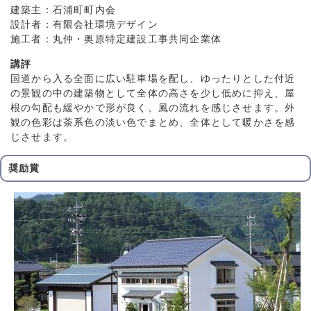
建築主：石浦町町内会
設計者：有限会社環境デザイン
施工者：丸仲・奥原特定建設工事共同企業体
講評
国道から入る全面に広い駐車場を配し、ゆったりとした付近
の景観の中の建築物として全体の高さを少し低めに抑え、屋
根の勾配も緩やかで形が良く、風の流れを感じさせます。外
観の色彩は茶系色の淡い色でまとめ、全体として暖かさを感
じさせます。
奨励賞