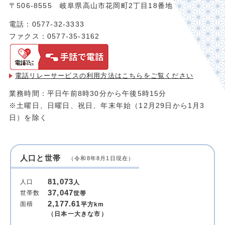
〒506-8555 岐阜県高山市花岡町2丁目18番地
電話：0577-32-3333
ファクス：0577-35-3162
電話リレーサービスの利用方法は
こちらをご覧ください
業務時間：平日午前8時30分から午後5時15分
※土曜日、日曜日、祝日、年末年始（12月29日から1月3
日）を除く
人口と世帯
（令和8年8月1日現在）
81,073
人口
人
37,047
世帯数
世帯
2,177.61
面積
平方km
（日本一大きな市）