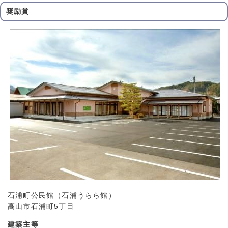
奨励賞
石浦町公民館（石浦うらら館）
高山市石浦町5丁目
建築主等