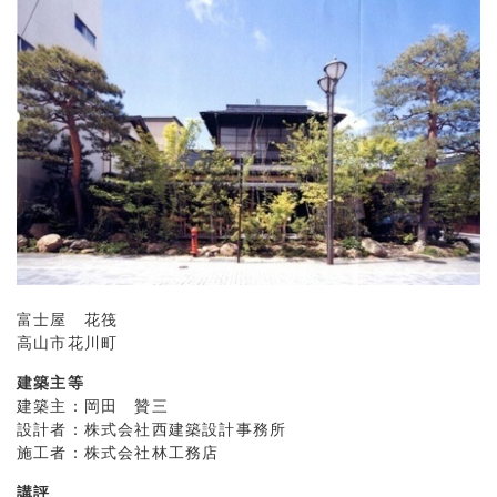
富士屋 花筏
高山市花川町
建築主等
建築主：岡田 贊三
設計者：株式会社西建築設計事務所
施工者：株式会社林工務店
講評