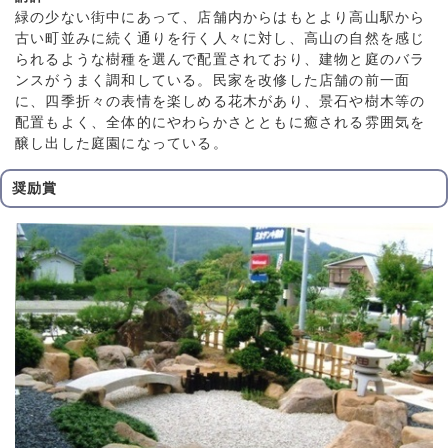
緑の少ない街中にあって、店舗内からはもとより高山駅から
古い町並みに続く通りを行く人々に対し、高山の自然を感じ
られるような樹種を選んで配置されており、建物と庭のバラ
ンスがうまく調和している。民家を改修した店舗の前一面
に、四季折々の表情を楽しめる花木があり、景石や樹木等の
配置もよく、全体的にやわらかさとともに癒される雰囲気を
醸し出した庭園になっている。
奨励賞