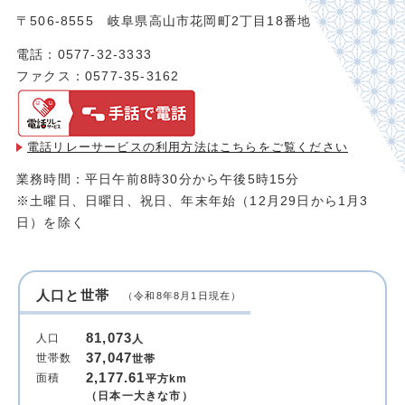
〒506-8555 岐阜県高山市花岡町2丁目18番地
電話：0577-32-3333
ファクス：0577-35-3162
電話リレーサービスの利用方法は
こちらをご覧ください
業務時間：平日午前8時30分から午後5時15分
※土曜日、日曜日、祝日、年末年始（12月29日から1月3
日）を除く
人口と世帯
（令和8年8月1日現在）
81,073
人口
人
37,047
世帯数
世帯
2,177.61
面積
平方km
（日本一大きな市）