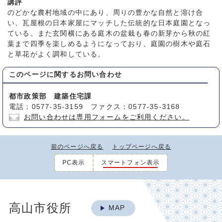
講評
のどかな農村地域の中にあり、周りの豊かな自然と溶け合
い、瓦屋根の日本家屋にマッチした伝統的な日本庭園となっ
ている。また玄関横にある庭木の盆栽も春の新芽から秋の紅
葉まで四季を楽しめるようになっており、庭園の樹木や庭石
と草花がよく調和している。
このページに関する
お問い合わせ
都市政策部 建築住宅課
電話：0577-35-3159 ファクス：0577-35-3168
お問い合わせは専用フォームをご利用ください。
前のページへ戻る
トップページへ戻る
PC表示
スマートフォン表示
高山市役所
MAP