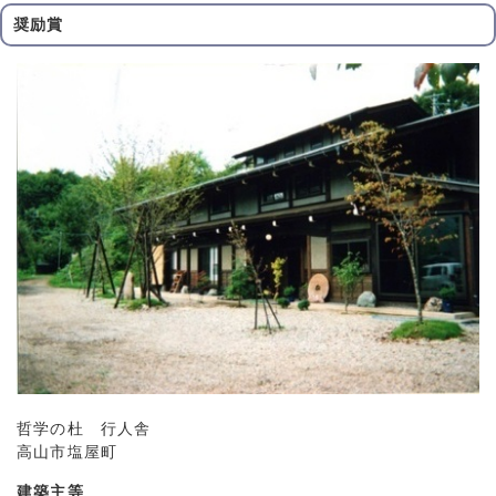
奨励賞
哲学の杜 行人舎
高山市塩屋町
建築主等