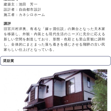
建築主：池田 芳一
設計者：自由都市設計
施工者：カネシロホーム
講評
旧宮川村岸奥、有名な「嫁ヶ淵伝説」の舞台となった天木家
を移築し、外観・内装とも現代生活のニーズに充分に応える
新しい空間を創造しており、形態・色彩とも里山景観に調和
し、全体的にまとまった落ち着きを感じさせる飛騨の古い民
家らしい仕上げとなっている。
奨励賞