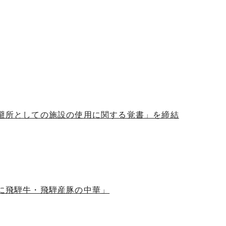
退避所としての施設の使用に関する覚書」を締結
卓に飛騨牛・飛騨産豚の中華」