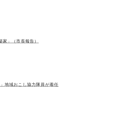
建築家」（市長報告）
！」地域おこし協力隊員が着任