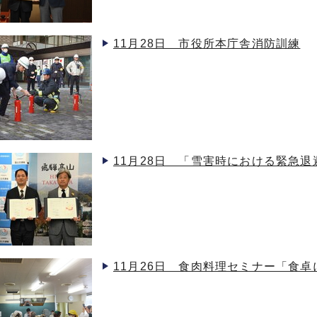
11月28日 市役所本庁舎消防訓練
11月28日 「雪害時における緊急
11月26日 食肉料理セミナー「食