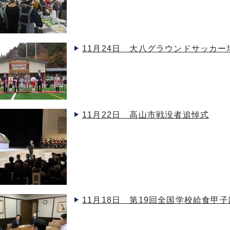
11月24日 大八グラウンドサッカ
11月22日 高山市戦没者追悼式
11月18日 第19回全国学校給食甲