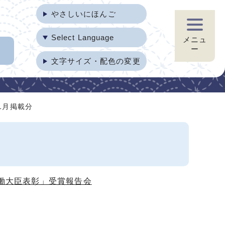
やさしいにほんご
Select Language
メニュ
ー
文字サイズ・配色の変更
11月掲載分
労働大臣表彰」受賞報告会