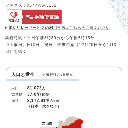
ファクス：0577-35-3162
電話リレーサービスの利用方法は
こちらをご覧ください
業務時間：平日午前8時30分から午後5時15分
※土曜日、日曜日、祝日、年末年始（12月29日から1月3
日）を除く
人口と世帯
（令和8年8月1日現在）
81,073
人口
人
37,047
世帯数
世帯
2,177.61
面積
平方km
（日本一大きな市）