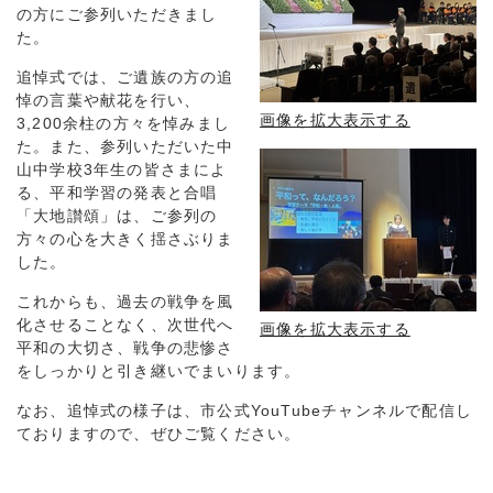
の方にご参列いただきまし
た。
追悼式では、ご遺族の方の追
悼の言葉や献花を行い、
画像を拡大表示する
3,200余柱の方々を悼みまし
た。また、参列いただいた中
山中学校3年生の皆さまによ
る、平和学習の発表と合唱
「大地讃頌」は、ご参列の
方々の心を大きく揺さぶりま
した。
これからも、過去の戦争を風
化させることなく、次世代へ
画像を拡大表示する
平和の大切さ、戦争の悲惨さ
をしっかりと引き継いでまいります。
なお、追悼式の様子は、市公式YouTubeチャンネルで配信し
ておりますので、ぜひご覧ください。