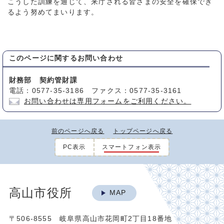
こうした訓練を通じて、来庁される皆さまの安全を確保でき
るよう努めてまいります。
このページに関する
お問い合わせ
財務部 契約管財課
電話：0577-35-3186 ファクス：0577-35-3161
お問い合わせは専用フォームをご利用ください。
前のページへ戻る
トップページへ戻る
PC表示
スマートフォン表示
高山市役所
MAP
〒506-8555 岐阜県高山市花岡町2丁目18番地