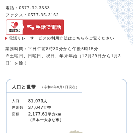
電話：0577-32-3333
ファクス：0577-35-3162
電話リレーサービスの利用方法は
こちらをご覧ください
業務時間：平日午前8時30分から午後5時15分
※土曜日、日曜日、祝日、年末年始（12月29日から1月3
日）を除く
人口と世帯
（令和8年8月1日現在）
81,073
人口
人
37,047
世帯数
世帯
2,177.61
面積
平方km
（日本一大きな市）