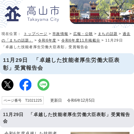
現在位置：
トップページ
>
市政情報
>
広報・公聴
>
まちの話題
>
過去
の「まちの話題」
>
令和6年度
>
令和6年度11月掲載分
> 11月29日
「卓越した技能者厚生労働大臣表彰」受賞報告会
11月29日 「卓越した技能者厚生労働大臣表
彰」受賞報告会
更新日 令和6年12月5日
ページ番号 T1021225
11月29日 「卓越した技能者厚生労働大臣表彰」受賞報告
会
令和6年度卓越した技能者