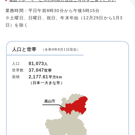
業務時間：平日午前8時30分から午後5時15分
※土曜日、日曜日、祝日、年末年始（12月29日から1月3
日）を除く
人口と世帯
（令和8年8月1日現在）
81,073
人口
人
37,047
世帯数
世帯
2,177.61
面積
平方km
（日本一大きな市）