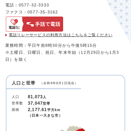
電話：0577-32-3333
ファクス：0577-35-3162
電話リレーサービスの利用方法は
こちらをご覧ください
業務時間：平日午前8時30分から午後5時15分
※土曜日、日曜日、祝日、年末年始（12月29日から1月3
日）を除く
人口と世帯
（令和8年8月1日現在）
81,073
人口
人
37,047
世帯数
世帯
2,177.61
面積
平方km
（日本一大きな市）