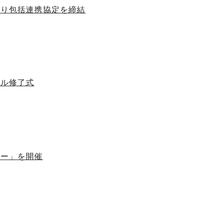
くり包括連携協定を締結
ール修了式
ナー」を開催