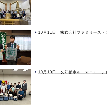
10月11日 株式会社ファミリース
10月10日 友好都市ルーマニア・