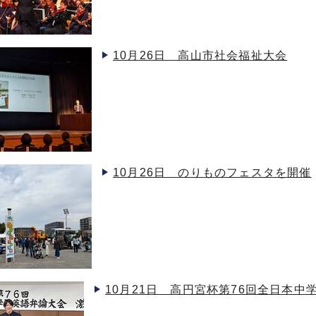
10月26日 高山市社会福祉大会
10月26日 のりものフェスタを開催
10月21日 高円宮杯第76回全日本