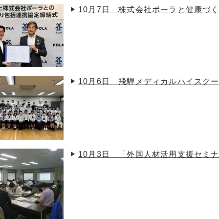
10月7日 株式会社ポーラと健康づ
10月6日 飛騨メディカルハイスク
10月3日 「外国人材活用支援セミ