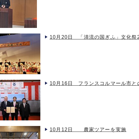
10月20日 「清流の国ぎふ」文化祭
10月16日 フランスコルマール市
10月12日 農家ツアーを実施