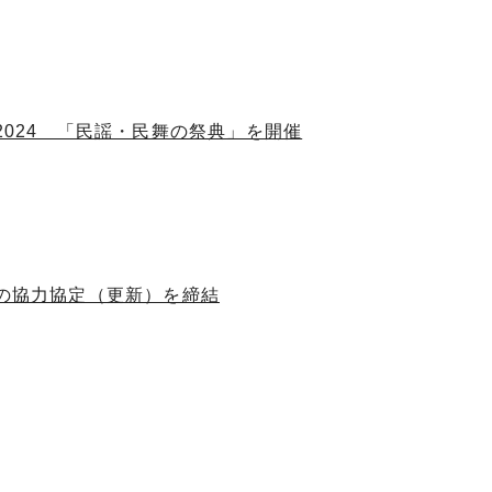
2024 「民謡・民舞の祭典」を開催
との協力協定（更新）を締結