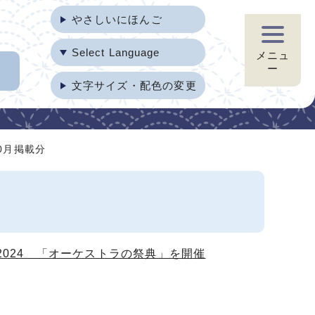
やさしいにほんご
Select Language
メニュ
ー
文字サイズ・配色の変更
10月掲載分
2024 「オーケストラの祭典」を開催