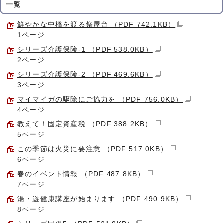
一覧
鮮やかな中橋を渡る祭屋台 （PDF 742.1KB）
1ページ
シリーズ介護保険-1 （PDF 538.0KB）
2ページ
シリーズ介護保険-2 （PDF 469.6KB）
3ページ
マイマイガの駆除にご協力を （PDF 756.0KB）
4ページ
教えて！固定資産税 （PDF 388.2KB）
5ページ
この季節は火災に要注意 （PDF 517.0KB）
6ページ
春のイベント情報 （PDF 487.8KB）
7ページ
湯・遊健康講座が始まります （PDF 490.9KB）
8ページ