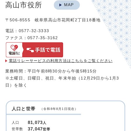
高山市役所
MAP
〒506-8555 岐阜県高山市花岡町2丁目18番地
電話：0577-32-3333
ファクス：0577-35-3162
電話リレーサービスの利用方法は
こちらをご覧ください
業務時間：平日午前8時30分から午後5時15分
※土曜日、日曜日、祝日、年末年始（12月29日から1月3
日）を除く
人口と世帯
（令和8年8月1日現在）
81,073
人口
人
37,047
世帯数
世帯