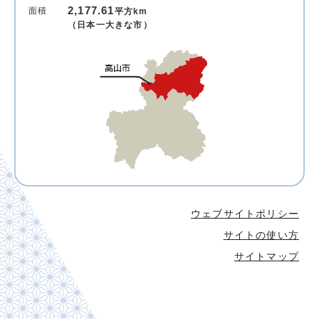
2,177.61
面積
平方km
（日本一大きな市）
ウェブサイトポリシー
サイトの使い方
サイトマップ