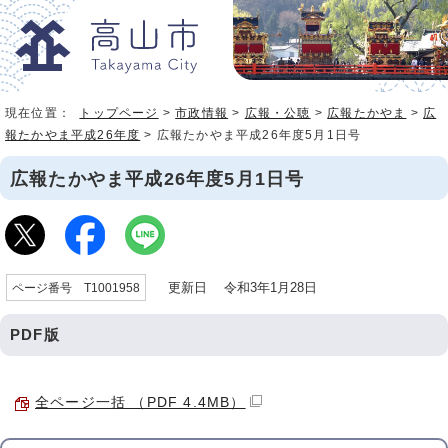
現在位置：
トップページ
>
市政情報
>
広報・公聴
>
広報たかやま
>
広
報たかやま平成26年度
> 広報たかやま平成26年度5月1日号
広報たかやま平成26年度5月1日号
更新日 令和3年1月28日
ページ番号 T1001958
PDF版
全ページ一括 （PDF 4.4MB）