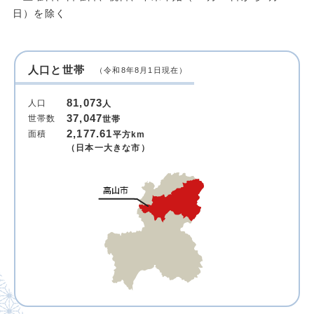
日）を除く
人口と世帯
（令和8年8月1日現在）
81,073
人口
人
37,047
世帯数
世帯
2,177.61
面積
平方km
（日本一大きな市）