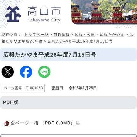
現在位置：
トップページ
>
市政情報
>
広報・公聴
>
広報たかやま
>
広
報たかやま平成26年度
> 広報たかやま平成26年度7月15日号
広報たかやま平成26年度7月15日号
更新日 令和3年1月28日
ページ番号 T1001953
PDF版
全ページ一括 （PDF 6.9MB）