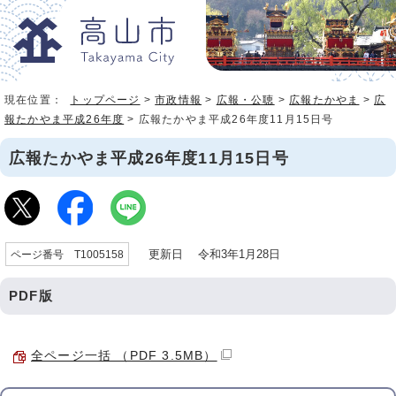
現在位置：
トップページ
>
市政情報
>
広報・公聴
>
広報たかやま
>
広
報たかやま平成26年度
> 広報たかやま平成26年度11月15日号
広報たかやま平成26年度11月15日号
更新日 令和3年1月28日
ページ番号 T1005158
PDF版
全ページ一括 （PDF 3.5MB）