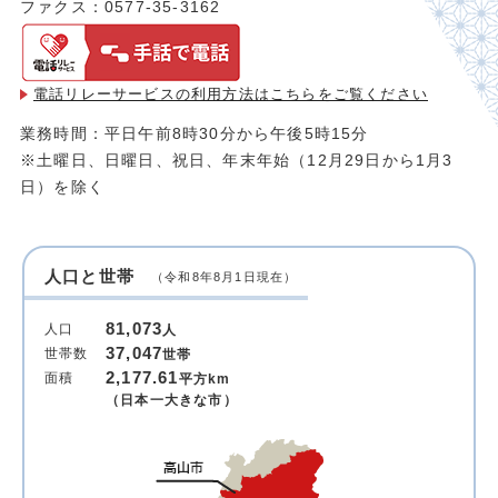
ファクス：0577-35-3162
電話リレーサービスの利用方法は
こちらをご覧ください
業務時間：平日午前8時30分から午後5時15分
※土曜日、日曜日、祝日、年末年始（12月29日から1月3
日）を除く
人口と世帯
（令和8年8月1日現在）
81,073
人口
人
37,047
世帯数
世帯
2,177.61
面積
平方km
（日本一大きな市）