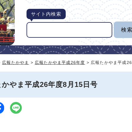
サイト内検索
>
広報たかやま
>
広報たかやま平成26年度
> 広報たかやま平成26
かやま平成26年度8月15日号