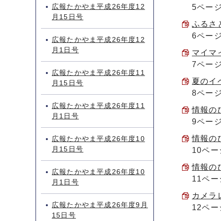
広報たかやま平成26年度12
5ペー
月15日号
ふるさと
6ペー
広報たかやま平成26年度12
月1日号
マイマイ
7ペー
広報たかやま平成26年度11
夏のイベ
月15日号
8ペー
広報たかやま平成26年度11
情報のひ
月1日号
9ペー
情報のひ
広報たかやま平成26年度10
月15日号
10ペー
情報のひ
広報たかやま平成26年度10
11ペー
月1日号
カメラレ
広報たかやま平成26年度9月
12ペー
15日号