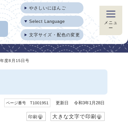
やさしいにほんご
Select Language
メニュ
ー
文字サイズ・配色の変更
年度8月15日号
更新日 令和3年1月28日
ページ番号 T1001951
大きな文字で印刷
印刷