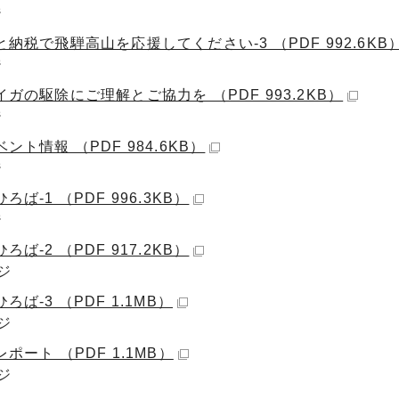
ジ
納税で飛騨高山を応援してください-3 （PDF 992.6KB
ジ
ガの駆除にご理解とご協力を （PDF 993.2KB）
ジ
ント情報 （PDF 984.6KB）
ジ
ろば-1 （PDF 996.3KB）
ジ
ろば-2 （PDF 917.2KB）
ジ
ろば-3 （PDF 1.1MB）
ジ
ポート （PDF 1.1MB）
ジ