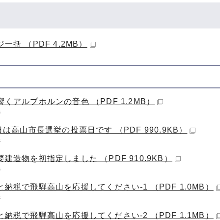
一括 （PDF 4.2MB）
くアルプホルンの音色 （PDF 1.2MB）
ジ
日は高山市長選挙の投票日です （PDF 990.9KB）
ジ
建造物を初指定しました （PDF 910.9KB）
ジ
納税で飛騨高山を応援してください-1 （PDF 1.0MB）
ジ
納税で飛騨高山を応援してください-2 （PDF 1.1MB）