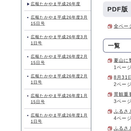
広報たかやま平成26年度
PDF版
広報たかやま平成26年度3月
15日号
全ページ
広報たかやま平成26年度3月
1日号
一覧
広報たかやま平成26年度2月
夏山に響
15日号
1ペー
広報たかやま平成26年度2月
8月31
1日号
2ペー
景観重要
広報たかやま平成26年度1月
3ペー
15日号
ふるさと
広報たかやま平成26年度1月
4ペー
1日号
ふるさと