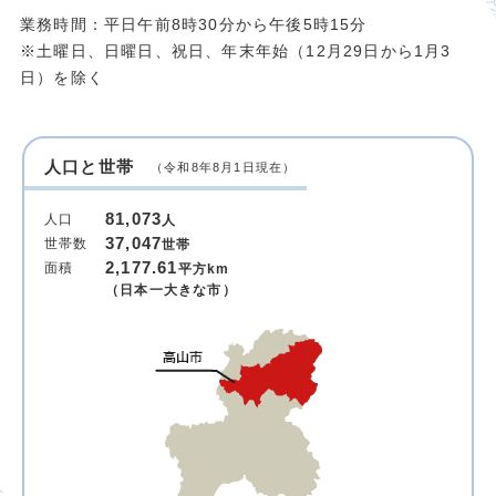
業務時間：平日午前8時30分から午後5時15分
※土曜日、日曜日、祝日、年末年始（12月29日から1月3
日）を除く
人口と世帯
（令和8年8月1日現在）
81,073
人口
人
37,047
世帯数
世帯
2,177.61
面積
平方km
（日本一大きな市）