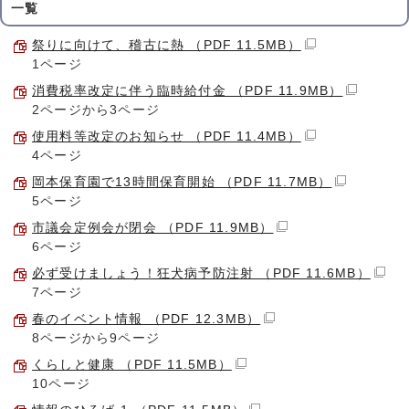
一覧
祭りに向けて、稽古に熱 （PDF 11.5MB）
1ページ
消費税率改定に伴う臨時給付金 （PDF 11.9MB）
2ページから3ページ
使用料等改定のお知らせ （PDF 11.4MB）
4ページ
岡本保育園で13時間保育開始 （PDF 11.7MB）
5ページ
市議会定例会が閉会 （PDF 11.9MB）
6ページ
必ず受けましょう！狂犬病予防注射 （PDF 11.6MB）
7ページ
春のイベント情報 （PDF 12.3MB）
8ページから9ページ
くらしと健康 （PDF 11.5MB）
10ページ