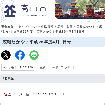
現在位置：
トップページ
>
市政情報
>
広報・公聴
>
広報たかやま
>
広
報たかやま平成26年度
> 広報たかやま平成26年度4月1日号
広報たかやま平成26年度4月1日号
更新日 令和3年1月28日
ページ番号 T1001960
PDF版
全ページ一括 （PDF 15.1MB）