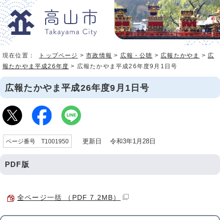
現在位置：
トップページ
>
市政情報
>
広報・公聴
>
広報たかやま
>
広
報たかやま平成26年度
> 広報たかやま平成26年度9月1日号
広報たかやま平成26年度9月1日号
更新日 令和3年1月28日
ページ番号 T1001950
PDF版
全ページ一括 （PDF 7.2MB）