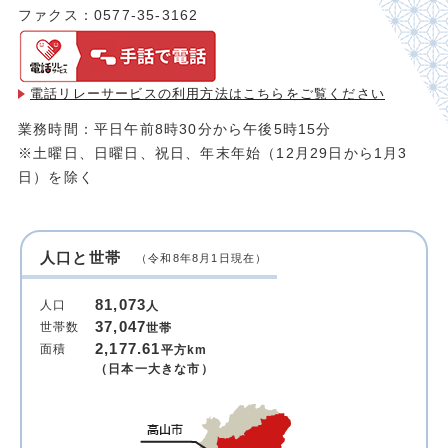
ファクス：0577-35-3162
電話リレーサービスの利用方法は
こちらをご覧ください
業務時間：平日午前8時30分から午後5時15分
※土曜日、日曜日、祝日、年末年始（12月29日から1月3
日）を除く
人口と世帯
（令和8年8月1日現在）
81,073
人口
人
37,047
世帯数
世帯
2,177.61
面積
平方km
（日本一大きな市）