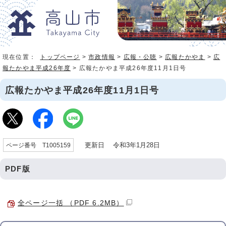
現在位置：
トップページ
>
市政情報
>
広報・公聴
>
広報たかやま
>
広
報たかやま平成26年度
> 広報たかやま平成26年度11月1日号
広報たかやま平成26年度11月1日号
更新日 令和3年1月28日
ページ番号 T1005159
PDF版
全ページ一括 （PDF 6.2MB）