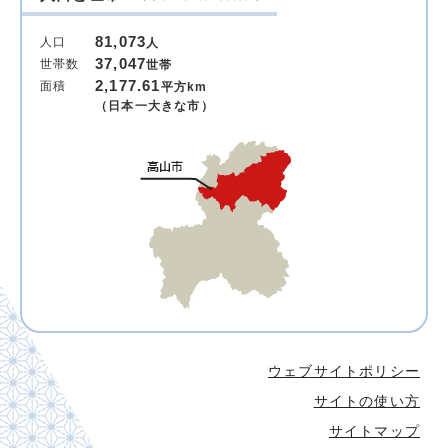
81,073
人口
人
37,047
世帯数
世帯
2,177.61
面積
平方km
（日本一大きな市）
ウェブサイトポリシー
サイトの使い方
サイトマップ