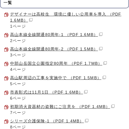
一覧
デザイナーは高校生 環境に優しい公用車を導入 （PDF
1.6MB）
1ページ
高山本線全線開通80周年-1 （PDF 1.6MB）
2ページ
高山本線全線開通80周年-2 （PDF 1.5MB）
3ページ
中部山岳国立公園指定80周年 （PDF 1.7MB）
4ページ
高山駅周辺の工事を実施中で （PDF 1.5MB）
5ページ
市表彰式は11月1日 （PDF 1.6MB）
6ページ
初期消火資器材の盗難にご注意を （PDF 1.4MB）
7ページ
シリーズ介護保険-1 （PDF 1.4MB）
8ページ