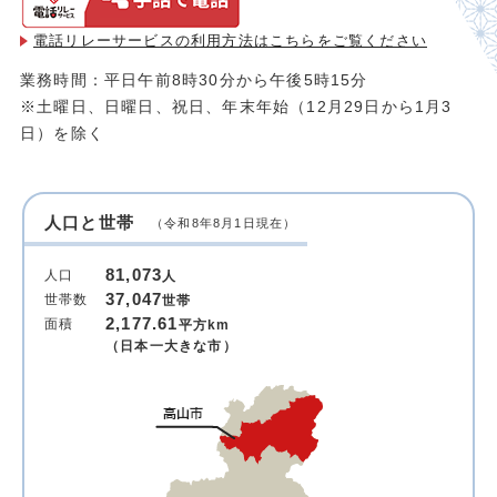
電話リレーサービスの利用方法は
こちらをご覧ください
業務時間：平日午前8時30分から午後5時15分
※土曜日、日曜日、祝日、年末年始（12月29日から1月3
日）を除く
人口と世帯
（令和8年8月1日現在）
81,073
人口
人
37,047
世帯数
世帯
2,177.61
面積
平方km
（日本一大きな市）