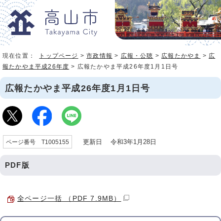
現在位置：
トップページ
>
市政情報
>
広報・公聴
>
広報たかやま
>
広
報たかやま平成26年度
> 広報たかやま平成26年度1月1日号
広報たかやま平成26年度1月1日号
更新日 令和3年1月28日
ページ番号 T1005155
PDF版
全ページ一括 （PDF 7.9MB）