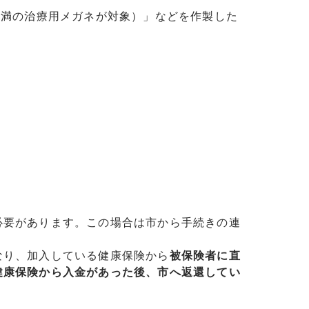
未満の治療用メガネが対象）」などを作製した
必要があります。この場合は市から手続きの連
なり、加入している健康保険から
被保険者に直
健康保険から入金があった後、市へ返還してい