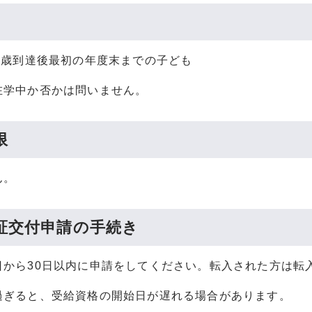
18歳到達後最初の年度末までの子ども
在学中か否かは問いません。
限
ん。
証交付申請の手続き
日から30日以内に申請をしてください。転入された方は転
過ぎると、受給資格の開始日が遅れる場合があります。