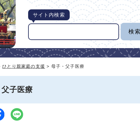
サイト内検索
>
ひとり親家庭の支援
> 母子・父子医療
・父子医療