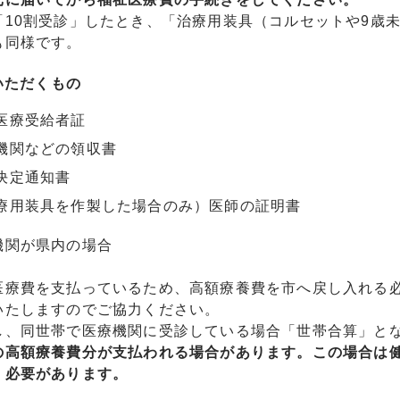
「10割受診」したとき、「治療用装具（コルセットや9歳
も同様です。
ただくもの
医療受給者証
機関などの領収書
決定通知書
療用装具を作製した場合のみ）医師の証明書
機関が県内の場合
医療費を支払っているため、高額療養費を市へ戻し入れる
いたしますのでご協力ください。
し、同世帯で医療機関に受診している場合「世帯合算」と
の高額療養費分が支払われる場合があります。この場合は
く必要があります。