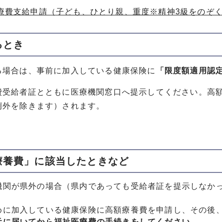
療費支給申請（子ども、ひとり親、重度※精神3級をのぞ
るとき
る場合は、事前に加入している健康保険に
「限度額適用認
費受給者証とともに医療機関窓口へ提示してください。高
例外を除きます）されます。
療養費」に該当したときなど
機関が県外の場合（県内であっても受給者証を提示しなか
めに加入している健康保険に高額療養費を申請し、その後
元に届いてから福祉医療費の手続きをしてください。