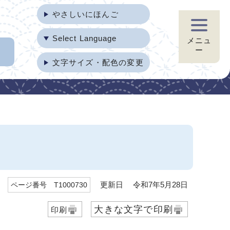
やさしいにほんご
Select Language
メニュ
ー
文字サイズ・配色の変更
更新日 令和7年5月28日
ページ番号 T1000730
大きな文字で印刷
印刷