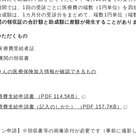
機関では、1回の受診ごとに医療費の端数（1円単位）を四
助成額は、1カ月分の受診分をまとめて、端数1円単位（端
関の領収証の合計額と助成額に差額が発生することがあり
ただくもの
医療費受給者証
機関の領収書
子さんの医療保険加入情報が確認できるもの
費支給申請書 （PDF 114.5KB）
費支給申請書（記入のしかた） （PDF 157.7KB）
イン申請】※領収書等の画像添付が必要です（事前に撮影