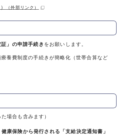
く）
（外部リンク）
定証」の申請手続き
をお願いします。
額療養費制度の手続きが簡略化（世帯合算など
った場合も含みます）
、
健康保険から発行される「支給決定通知書」