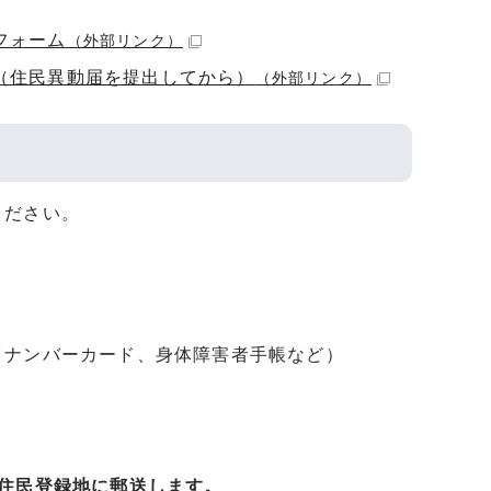
フォーム
（外部リンク）
（住民異動届を提出してから）
（外部リンク）
ください。
ナンバーカード、身体障害者手帳など）
住民登録地に郵送します。