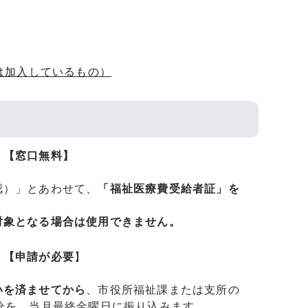
は加入しているもの）
）
【窓口無料】
認）」とあわせて、
「福祉医療費受給者証」を
対象となる場合は使用できません。
）
【申請が必要
】
いを済ませてから
、市役所福祉課または支所の
分を、当月最終金曜日に振り込みます。