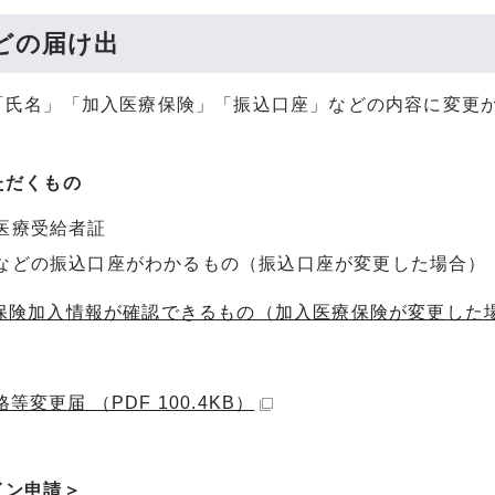
どの届け出
「氏名」「加入医療保険」「振込口座」などの内容に変更
ただくもの
医療受給者証
などの振込口座がわかるもの（振込口座が変更した場合）
療保険加入情報が確認できるもの（加入医療保険が変更した
等変更届 （PDF 100.4KB）
イン申請＞