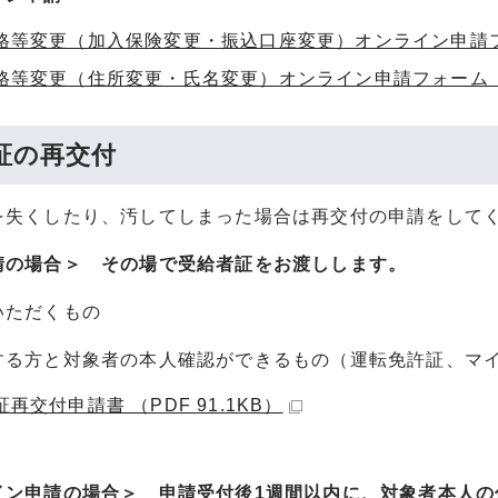
格等変更（加入保険変更・振込口座変更）オンライン申請
格等変更（住所変更・氏名変更）オンライン申請フォーム
証の再交付
を失くしたり、汚してしまった場合は再交付の申請をして
請の場合＞ その場で受給者証をお渡しします。
ただくもの
る方と対象者の本人確認ができるもの（運転免許証、マイ
再交付申請書 （PDF 91.1KB）
イン申請の場合＞ 申請受付後1週間以内に、対象者本人の