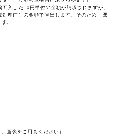
捨五入した10円単位の金額が請求されますが、
数処理前）の金額で算出します。そのため、
医
ます
。
し、画像をご用意ください）。