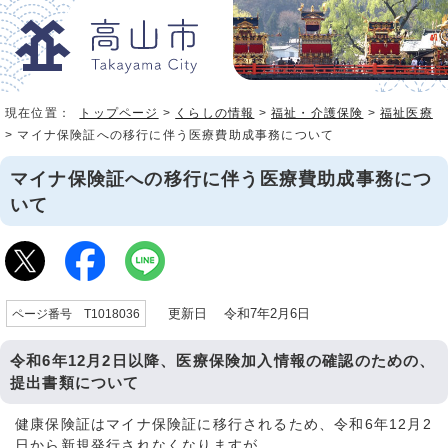
現在位置：
トップページ
>
くらしの情報
>
福祉・介護保険
>
福祉医療
> マイナ保険証への移行に伴う医療費助成事務について
マイナ保険証への移行に伴う医療費助成事務につ
いて
更新日 令和7年2月6日
ページ番号 T1018036
令和6年12月2日以降、医療保険加入情報の確認のための、
提出書類について
健康保険証はマイナ保険証に移行されるため、令和6年12月2
日から新規発行されなくなりますが、