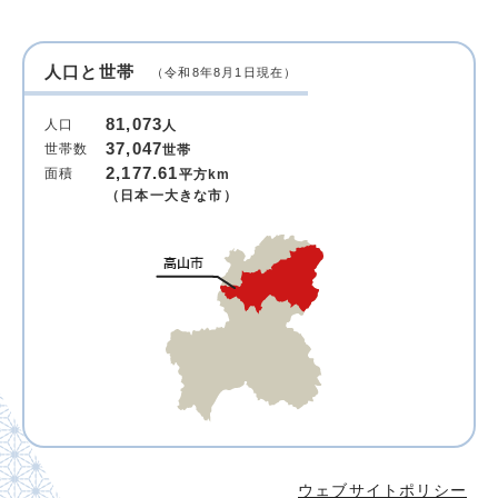
人口と世帯
（令和8年8月1日現在）
81,073
人口
人
37,047
世帯数
世帯
2,177.61
面積
平方km
（日本一大きな市）
ウェブサイトポリシー