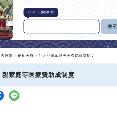
サイト内検索
介護保険
>
福祉医療
> ひとり親家庭等医療費助成制度
り親家庭等医療費助成制度