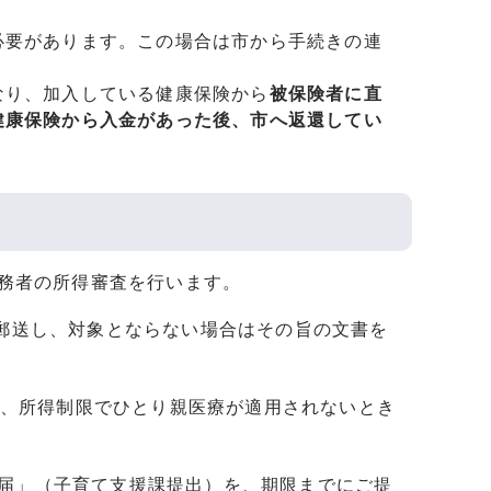
必要があります。この場合は市から手続きの連
なり、加入している健康保険から
被保険者に直
健康保険から入金があった後、市へ返還してい
義務者の所得審査を行います。
に郵送し、対象とならない場合はその旨の文書を
場合、所得制限でひとり親医療が適用されないとき
況届」（子育て支援課提出）を、期限までにご提