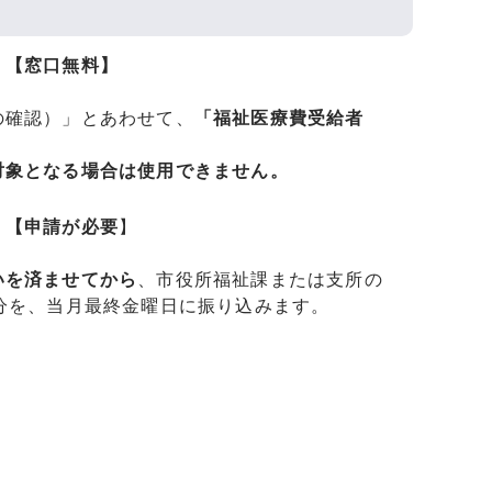
）
【窓口無料】
の確認）」とあわせて、
「福祉医療費受給者
対象となる場合は使用できません。
）
【申請が必要
】
いを済ませてから
、市役所福祉課または支所の
分を、当月最終金曜日に振り込みます。