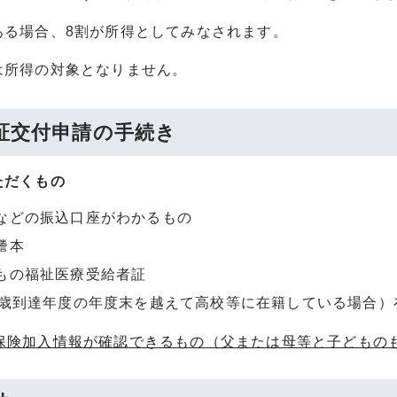
ある場合、8割が所得としてみなされます。
は所得の対象となりません。
証交付申請の手続き
ただくもの
などの振込口座がわかるもの
謄本
もの福祉医療受給者証
8歳到達年度の年度末を越えて高校等に在籍している場合）
療保険加入情報が確認できるもの（父または母等と子どもの