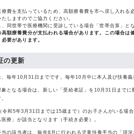
医療費を支払っているため、高額療養費を市へ戻し入れる
いたしますのでご協力ください。
し、同世帯で医療機関に受診している場合「世帯合算」と
の高額療養費分が支払われる場合があります。この場合は
く必要があります。
証の更新
は、毎年10月31日までです。毎年10月中に本人及び扶養
対象となる場合は、新しい「受給者証」を10月31日まで
す。
（令和5年3月31日までは15歳まで）のお子さんがいる
も医療」が該当となります（手続き必要）。
手当の該当者は、毎年8月に行われる児童扶養手当の「現