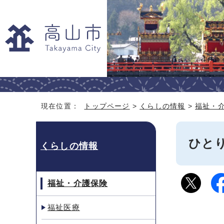
現在位置：
トップページ
>
くらしの情報
>
福祉・
ひと
くらしの情報
福祉・介護保険
福祉医療