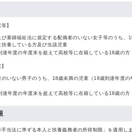
庭等】
及び寡婦福祉法に規定する配偶者のいない女子等のうち、1
に扶養している方及び当該児童
歳到達年度の年度末を超えて高校等に在籍している18歳の方
庭】
者のいない男子のうち、18歳未満の児童（18歳到達年度
歳到達年度の年度末を超えて高校等に在籍している18歳の方
限
養手当法に準ずる本人と扶養義務者の所得制限」を適用し