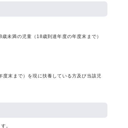
8歳未満の児童（18歳到達年度の年度末まで）
の年度末まで）を現に扶養している方及び当該児
ます。