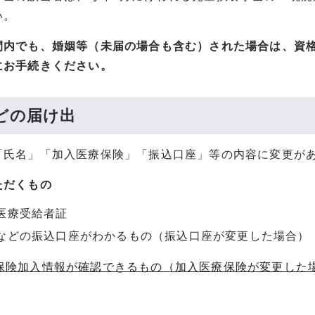
い。
間内でも、婚姻等（未届の場合も含む）された場合は、資
にお手続きください。
どの届け出
「氏名」「加入医療保険」「振込口座」等の内容に変更が
ただくもの
医療受給者証
などの振込口座がわかるもの（振込口座が変更した場合）
療保険加入情報が確認できるもの（加入医療保険が変更した