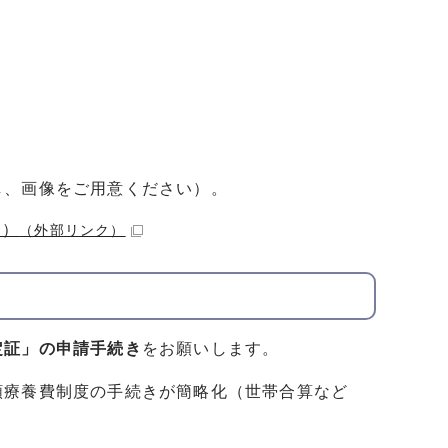
し、画像をご用意ください）。
く）
（外部リンク）
定証」の申請手続き
をお願いします。
額療養費制度の手続きが簡略化（世帯合算など