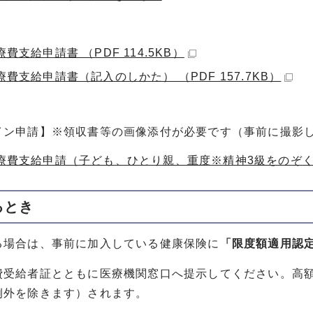
費支給申請書 （PDF 114.5KB）
費支給申請書（記入のしかた） （PDF 157.7KB）
イン申請】※領収書等の画像添付が必要です（事前に撮影
療費支給申請（子ども、ひとり親、重度※精神3級をのぞ
るとき
る場合は、事前に加入している健康保険に
「限度額適用認
費受給者証とともに医療機関窓口へ提示してください。高
例外を除きます）されます。