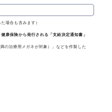
った場合も含みます）
、
健康保険から発行される「支給決定通知書」
未満の治療用メガネが対象）」などを作製した