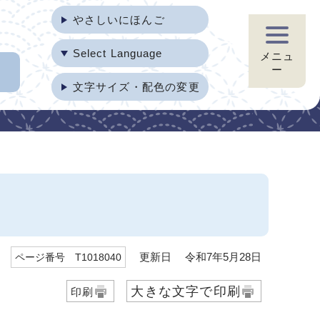
やさしいにほんご
Select Language
メニュ
ー
文字サイズ・配色の変更
更新日 令和7年5月28日
ページ番号 T1018040
大きな文字で印刷
印刷