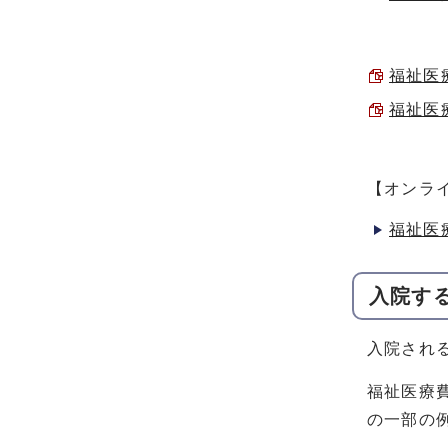
福祉医療
福祉医療
【オンラ
福祉医
入院す
入院され
福祉医療
の一部の