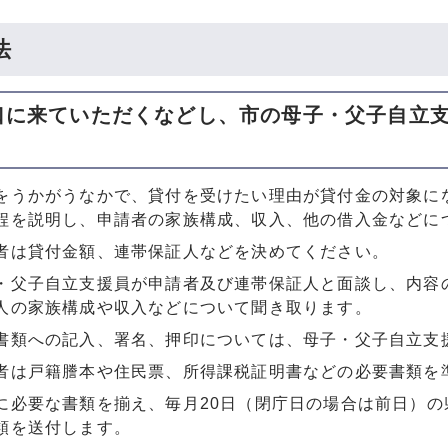
法
口に来ていただくなどし、市の母子・父子自立
をうかがうなかで、貸付を受けたい理由が貸付金の対象に
程を説明し、申請者の家族構成、収入、他の借入金などに
者は貸付金額、連帯保証人などを決めてください。
・父子自立支援員が申請者及び連帯保証人と面談し、内容
人の家族構成や収入などについて聞き取ります。
書類への記入、署名、押印については、母子・父子自立支
者は戸籍謄本や住民票、所得課税証明書などの必要書類を
に必要な書類を揃え、毎月20日（閉庁日の場合は前日）
類を送付します。