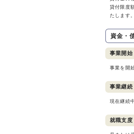
貸付限度
たします
資金・
事業開始
事業を開
事業継続
現在継続
就職支度