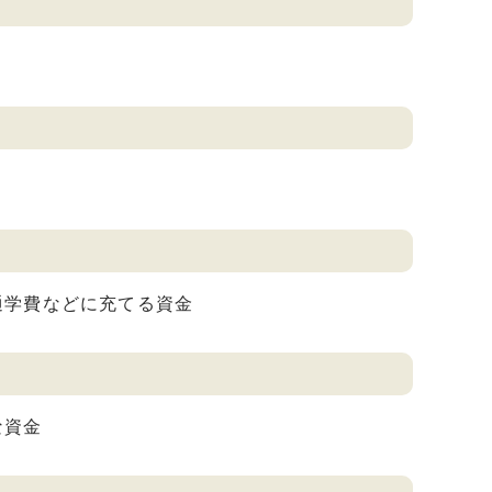
通学費などに充てる資金
な資金