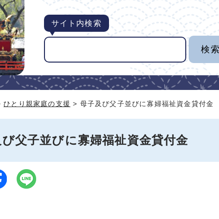
サイト内検索
>
ひとり親家庭の支援
> 母子及び父子並びに寡婦福祉資金貸付金
及び父子並びに寡婦福祉資金貸付金