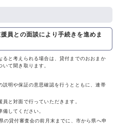
支援員との面談により手続きを進めま
なると考えられる場合は、貸付までのおおまか
ついて聞き取ります。
の説明や保証の意思確認を行うとともに、連帯
援員と対面で行っていただきます。
準備してください。
の県の貸付審査会の前月末までに、市から県へ申