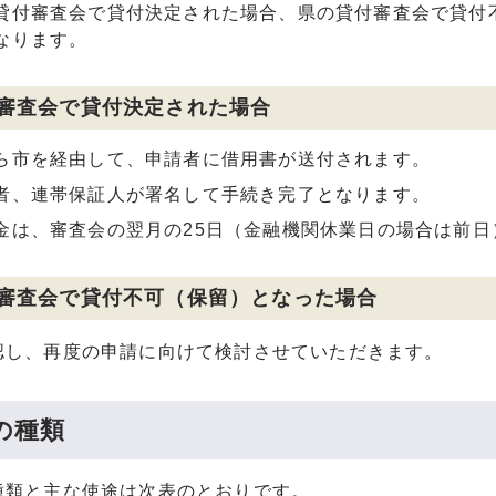
貸付審査会で貸付決定された場合、県の貸付審査会で貸付
なります。
審査会で貸付決定された場合
ら市を経由して、申請者に借用書が送付されます。
者、連帯保証人が署名して手続き完了となります。
金は、審査会の翌月の25日（金融機関休業日の場合は前
審査会で貸付不可（保留）となった場合
認し、再度の申請に向けて検討させていただきます。
の種類
種類と主な使途は次表のとおりです。