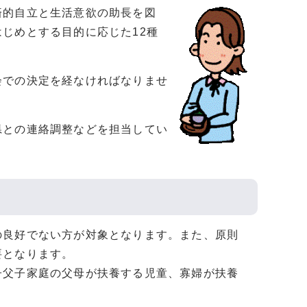
済的自立と生活意欲の助長を図
じめとする目的に応じた12種
会での決定を経なければなりませ
県との連絡調整などを担当してい
の良好でない方が対象となります。また、原則
要となります。
子父子家庭の父母が扶養する児童、寡婦が扶養