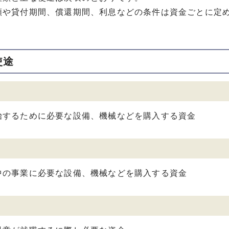
額や貸付期間、償還期間、利息などの条件は資金ごとに定
。
使途
始するために必要な設備、機械などを購入する資金
中の事業に必要な設備、機械などを購入する資金