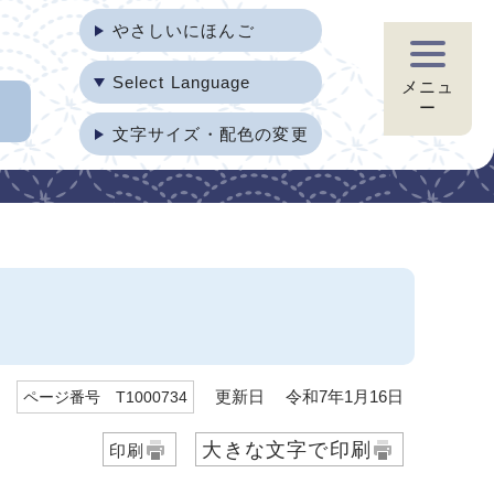
やさしいにほんご
Select Language
メニュ
ー
文字サイズ・配色の変更
更新日 令和7年1月16日
ページ番号 T1000734
大きな文字で印刷
印刷