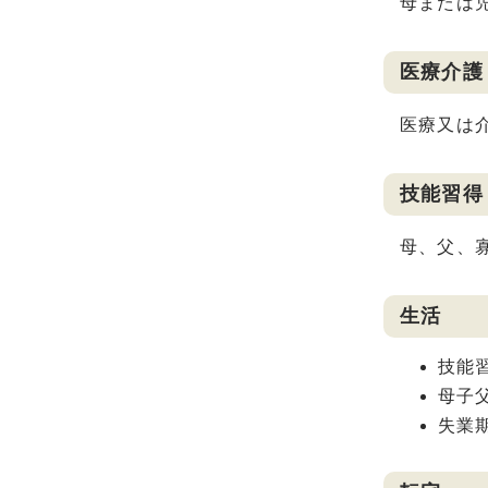
母または
医療介護
医療又は
技能習得
母、父、
生活
技能
母子
失業