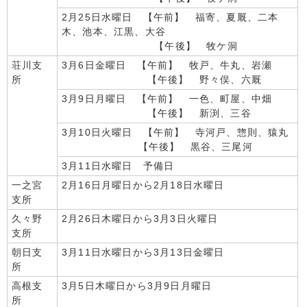
2月25日水曜日 【午前】 福寄、夏厩、二本
木、池本、江黒、大谷
【午後】 牧ケ洞
荘川支
3月6日金曜日 【午前】 牧戸、牛丸、岩瀬
所
【午後】 野々俣、六厩
3月9日月曜日 【午前】 一色、町屋、中畑
【午後】 新渕、三谷
3月10日火曜日 【午前】 寺河戸、惣則、猿丸
【午後】 黒谷、三尾河
3月11日水曜日 予備日
一之宮
2月16日月曜日から2月18日水曜日
支所
久々野
2月26日木曜日から3月3日火曜日
支所
朝日支
3月11日水曜日から3月13日金曜日
所
高根支
3月5日木曜日から3月9日月曜日
所