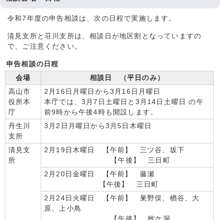
令和7年度の申告相談は、次の日程で実施します。
清見支所と荘川支所は、相談日が地区割となっていますの
で、ご注意ください。
申告相談の日程
会場
相談日 （平日のみ）
高山市
2月16日月曜日から3月16日月曜日
役所本
本庁では、3月7日土曜日と3月14日土曜日 の午
庁
前9時から午後4時も開設します。
丹生川
3月2日月曜日から3月5日木曜日
支所
清見支
2月19日木曜日 【午前】 三ツ谷、坂下
所
【午後】 三日町
2月20日金曜日 【午前】 藤瀬
【午後】 三日町
2月24日火曜日 【午前】 巣野俣、楢谷、大
原、上小鳥
【午後】 牧ケ洞