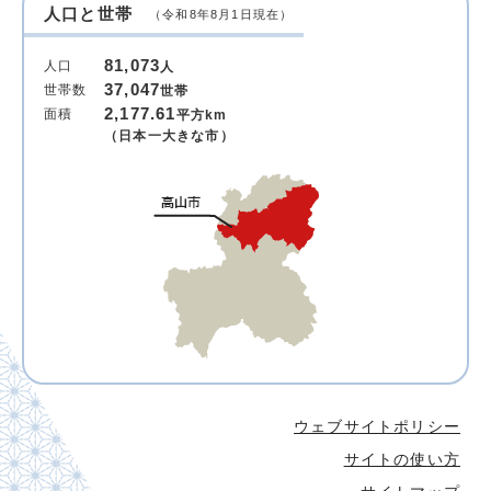
人口と世帯
（令和8年8月1日現在）
81,073
人口
人
37,047
世帯数
世帯
2,177.61
面積
平方km
（日本一大きな市）
ウェブサイトポリシー
サイトの使い方