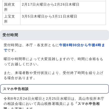
国府支
2月17日火曜日から2月26日木曜日
所
上宝支
3月5日木曜日から3月11日水曜日
所
受付時間
受付時間は、本庁・各支所ともに
午前8時30分から午後4時ま
で
です。
曜日や時間帯によって大変混雑しますので、時間に余裕をも
ってお越しください。
また、来場者数や受付状況により、受付終了時間を繰り上げ
る場合があります。
スマホ申告相談
令和8年2月24日火曜日と2月25日水曜日は、高山市役所本庁
の相談会場において高山税務署職員による
「スマホ申告相
談」
を実施します。