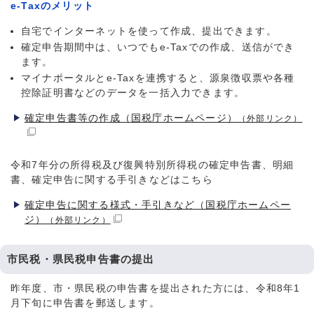
e-Taxのメリット
自宅でインターネットを使って作成、提出できます。
確定申告期間中は、いつでもe-Taxでの作成、送信ができ
ます。
マイナポータルとe-Taxを連携すると、源泉徴収票や各種
控除証明書などのデータを一括入力できます。
確定申告書等の作成（国税庁ホームページ）
（外部リンク）
令和7年分の所得税及び復興特別所得税の確定申告書、明細
書、確定申告に関する手引きなどはこちら
確定申告に関する様式・手引きなど（国税庁ホームペー
ジ）
（外部リンク）
市民税・県民税申告書の提出
昨年度、市・県民税の申告書を提出された方には、令和8年1
月下旬に申告書を郵送します。