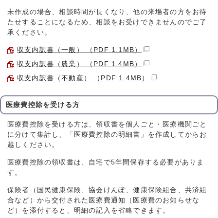
未作成の場合、相談時間が長くなり、他の来場者の方をお待
たせすることになるため、相談をお受けできませんのでご了
承ください。
収支内訳書（一般） （PDF 1.1MB）
収支内訳書（農業） （PDF 1.4MB）
収支内訳書（不動産） （PDF 1.4MB）
医療費控除を受ける方
医療費控除を受ける方は、領収書を個人ごと・医療機関ごと
に分けて集計し、「医療費控除の明細書」を作成してからお
越しください。
医療費控除の領収書は、自宅で5年間保存する必要がありま
す。
保険者（国民健康保険、協会けんぽ、健康保険組合、共済組
合など）から交付された医療費通知（医療費のお知らせな
ど）を添付すると、明細の記入を省略できます。