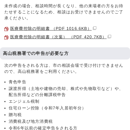
未作成の場合、相談時間が長くなり、他の来場者の方をお待
たせすることになるため、相談はお受けできませんのでご了
承ください。
医療費控除の明細書 （PDF 1016.6KB）
医療費控除の明細書（次葉） （PDF 420.7KB）
高山税務署での申告が必要な方
次の申告をされる方は、市の相談会場で受け付けできません
ので、高山税務署をご利用ください。
青色申告
譲渡所得（土地や建物の売却、株式や先物取引など）や、
配当所得などの分離課税申告
エンジェル税制
住宅ローン控除（令和7年入居初年分）
贈与税
消費税及び地方消費税
令和6年以前の確定申告をされる方