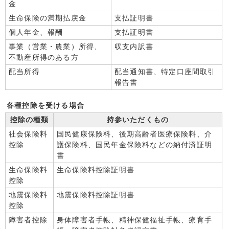
金
生命保険の満期払戻金
支払証明書
個人年金、報酬
支払証明書
事業（営業・農業）所得、
収支内訳書
不動産所得のある方
配当所得
配当通知書、特定口座間取引
報告書
各種控除を受ける場合
控除の種類
持参いただくもの
社会保険料
国民健康保険料、後期高齢者医療保険料、介
控除
護保険料、国民年金保険料などの納付済証明
書
生命保険料
生命保険料控除証明書
控除
地震保険料
地震保険料控除証明書
控除
障害者控除
身体障害者手帳、精神保健福祉手帳、療育手