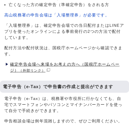
亡くなった方の確定申告（準確定申告）をされる方
高山税務署の申告会場は「入場整理券」が必要です。
「入場整理券」は、確定申告会場での当日配付またはLINEア
プリを使ったオンラインによる事前発行の2つの方法で配付
しています。
配付方法や配付状況は、国税庁ホームページから確認できま
す。
確定申告会場へ来場をお考えの方へ（国税庁ホームペー
ジ）
（外部リンク）
電子申告（e-Tax）で申告書の作成と提出ができます
電子申告（e-Tax）は、税務署や市役所に行かなくても、自
宅でスマートフォンやパソコンとマイナンバーカードを使っ
て自分で手続きができます。
申告相談会場は例年混雑しますので、ぜひご利用ください。