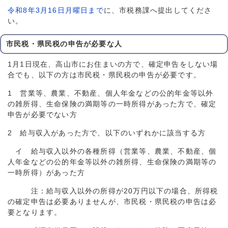
令和8年3月16日月曜日まで
に、市税務課へ提出してくださ
い。
市民税・県民税の申告が必要な人
1月1日現在、高山市にお住まいの方で、確定申告をしない場
合でも、以下の方は市民税・県民税の申告が必要です。
1 営業等、農業、不動産、個人年金などの公的年金等以外
の雑所得、生命保険の満期等の一時所得があった方で、確定
申告が必要でない方
2 給与収入があった方で、以下のいずれかに該当する方
イ 給与収入以外の各種所得（営業等、農業、不動産、個
人年金などの公的年金等以外の雑所得、生命保険の満期等の
一時所得）があった方
注：給与収入以外の所得が20万円以下の場合、所得税
の確定申告は必要ありませんが、市民税・県民税の申告は必
要となります。