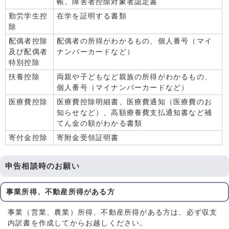
帳、障害者控除対象者認定書
勤労学生控
在学を証明する書類
除
配偶者控除
配偶者の所得がわかるもの、個人番号（マイ
及び配偶者
ナンバーカードなど）
特別控除
扶養控除
両親や子どもなど親族の所得がわかるもの、
個人番号（マイナンバーカードなど）
医療費控除
医療費控除明細書、医療費通知（医療費のお
知らせなど）、高額療養費支払通知書など補
てん金の額がわかる書類
寄付金控除
寄附金受領証明書
申告相談時のお願い
事業所得、不動産所得がある方
事業（営業、農業）所得、不動産所得がある方は、必ず収支
内訳書を作成してからお越しください。