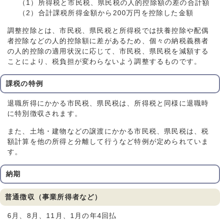
（1）所得税と市民税、県民税の人的控除額の差の合計額
（2）合計課税所得金額から200万円を控除した金額
調整控除とは、市民税、県民税と所得税では扶養控除や配偶
者控除などの人的控除額に差があるため、個々の納税義務者
の人的控除の適用状況に応じて、市民税、県民税を減額する
ことにより、税負担が変わらないよう調整するものです。
課税の特例
退職所得にかかる市民税、県民税は、所得税と同様に退職時
に特別徴収されます。
また、土地・建物などの譲渡にかかる市民税、県民税は、税
額計算を他の所得と分離して行うなど特例が定められていま
す。
納期
普通徴収（事業所得者など）
6月、8月、11月、1月の年4回払