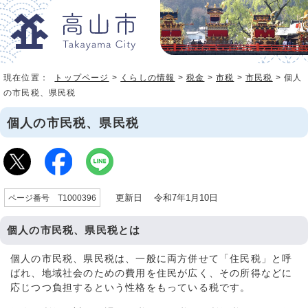
現在位置：
トップページ
>
くらしの情報
>
税金
>
市税
>
市民税
> 個人
の市民税、県民税
個人の市民税、県民税
更新日 令和7年1月10日
ページ番号 T1000396
個人の市民税、県民税とは
個人の市民税、県民税は、一般に両方併せて「住民税」と呼
ばれ、地域社会のための費用を住民が広く、その所得などに
応じつつ負担するという性格をもっている税です。