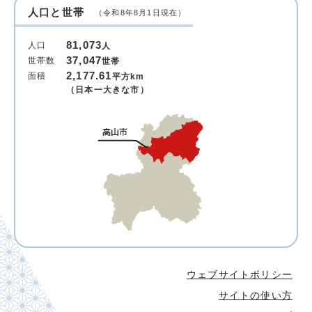
人口と世帯
（令和8年8月1日現在）
81,073
人口
人
37,047
世帯数
世帯
2,177.61
面積
平方km
（日本一大きな市）
ウェブサイトポリシー
サイトの使い方