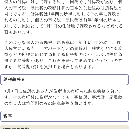
個人の所得に対して課する税は、国税では所得税があり、個
人の市民税、県民税の税額計算の基本的な仕組みは所得税と
同じですが、所得税は1年間の所得に対してその年に課税さ
れるのに対し、個人の市民税、県民税は前年1年間の所得に
対して、原則として1月1日の住所地で課税されるなど異なる
面もあります。
このような個人の市民税、県民税は、前年1年間の給与、商
店経営による売上、アパートなどの賃貸料、株式などの譲渡
益などの所得に応じて負担する所得割のほか、広く均等に負
担する均等割があり、これらを併せて納めていただくもので
すが、均等割だけを負担する場合もあります。
納税義務者
1月1日に住所のある人が住所地の市町村に納税義務を負いま
す。その市町村に住所がなくても、事務所、事業所、家屋敷
のある人は均等割のみの納税義務を負います。
税率