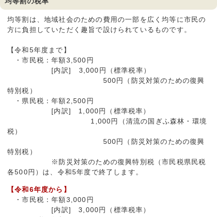
均等割の税率
均等割は、地域社会のための費用の一部を広く均等に市民の
方に負担していただく趣旨で設けられているものです。
【令和5年度まで】
・市民税：年額3,500円
[内訳] 3,000円（標準税率）
500円（防災対策のための復興
特別税）
・県民税：年額2,500円
[内訳] 1,000円（標準税率）
1,000円（清流の国ぎふ森林・環境
税）
500円（防災対策のための復興
特別税）
※防災対策のための復興特別税（市民税県民税
各500円）は、令和5年度で終了します。
【令和6年度から】
・市民税：年額3,000円
[内訳] 3,000円（標準税率）