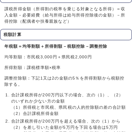
課税所得金額（所得割の税率を乗じる対象となる所得）＝収
入金額－必要経費（給与所得は給与所得控除後の金額）－所
得控除（配偶者や扶養親族など）
税額計算
年税額＝均等割額＋所得割額－税額控除－調整控除
均等割額：市民税3,000円＋県民税2,000円
所得割額：課税標準額×税率
調整控除額：下記1又は2の金額の5％を所得割額から税額控
除する。
合計課税所得が200万円以下の場合、次の（1）、（2）
のいずれか少ない方の金額
（1）所得税と市民税、県民税の人的控除額の差の合計額
（2）合計課税所得金額
合計課税所得が200万円を超える場合、次の（1）から
（2）を差し引いた金額が5万円を下回る場合は5万円