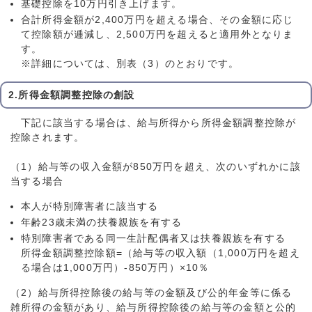
基礎控除を10万円引き上げます。
合計所得金額が2,400万円を超える場合、その金額に応じ
て控除額が逓減し、2,500万円を超えると適用外となりま
す。
※詳細については、別表（3）のとおりです。
2.所得金額調整控除の創設
下記に該当する場合は、給与所得から所得金額調整控除が
控除されます。
（1）給与等の収入金額が850万円を超え、次のいずれかに該
当する場合
本人が特別障害者に該当する
年齢23歳未満の扶養親族を有する
特別障害者である同一生計配偶者又は扶養親族を有する
所得金額調整控除額=（給与等の収入額（1,000万円を超え
る場合は1,000万円）-850万円）×10％
（2）給与所得控除後の給与等の金額及び公的年金等に係る
雑所得の金額があり、給与所得控除後の給与等の金額と公的