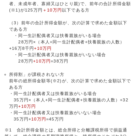
者、未成年者、寡婦又はひとり親)で、前年の合計所得金額
(※1)が125万円
＋10万円
以下である方
（3）前年の合計所得金額が、次の計算で求めた金額以下
である方
・同一生計配偶者又は扶養親族がいる場合
28万円×（本人+同一生計配偶者+扶養親族の人数）
+16万8千円
+10万円
・同一生計配偶者又は扶養親族がいない場合
28万円
+10万円
=38万円
所得割」が課税されない方
前年の総所得金額等(※2)が、次の計算で求めた金額以下で
ある方
・同一生計配偶者又は扶養親族がいる場合
35万円×（本人+同一生計配偶者+扶養親族の人数）+32
万円
+10万円
・同一生計配偶者又は扶養親族がいない場合
35万円+
10万円
=45万円
※1 合計所得金額とは、総合所得と分離課税所得で損益通