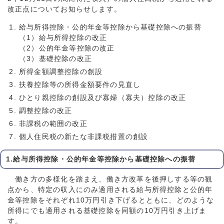
改正点についてお知らせします。
給与所得控除・公的年金等控除から基礎控除への振替
（1）給与所得控除の改正
（2）公的年金等控除の改正
（3）基礎控除の改正
所得金額調整控除の創設
扶養控除等の所得金額要件の見直し
ひとり親控除の創設及び寡婦（寡夫）控除の改正
調整控除の改正
非課税の範囲の改正
個人住民税の新たな非課税措置の創設
1.給与所得控除・公的年金等控除から基礎控除への振替
働き方の多様化を踏まえ、働き方改革を後押しする等の観
点から、特定の収入にのみ適用される給与所得控除と公的年
金等控除をそれぞれ10万円引き下げるとともに、どのような
所得にでも適用される基礎控除を同額の10万円引き上げま
す。