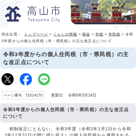
現在位置：
トップページ
>
くらしの情報
>
税金
>
市税
>
市民税
> 令和
3年度からの個人住民税（市・県民税）の主な改正点について
令和3年度からの個人住民税（市・県民税）の主
な改正点について
更新日 令和5年3月14日
ページ番号 T1014270
令和3年度からの個人住民税（市・県民税）の主な改正点
について
税制改正にともない、令和3年度（令和2年1月1日から令和
2年12月31日の間に得た収入）の個人住民税から適用される