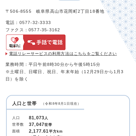
〒506-8555 岐阜県高山市花岡町2丁目18番地
電話：0577-32-3333
ファクス：0577-35-3162
電話リレーサービスの利用方法は
こちらをご覧ください
業務時間：平日午前8時30分から午後5時15分
※土曜日、日曜日、祝日、年末年始（12月29日から1月3
日）を除く
人口と世帯
（令和8年8月1日現在）
81,073
人口
人
37,047
世帯数
世帯
2,177.61
面積
平方km