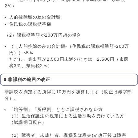
2％）
人的控除額の差の合計額
住民税の課税標準額
（2）課税標準額が200万円超の場合
（（人的控除の差の合計額-（住民税の課税標準額-200万
円））×5％
ただし、算出額が2,500円未満のときは、2,500円（市民
税3％、県民税2％）
6.非課税の範囲の改正
非課税を判定する所得に10万円を加算します（改正は赤字部
分）。
「均等割」「所得割」ともに課税されない方
（1）生活保護法の規定による生活扶助を受けている方
（賦課期日現在）
（2）障害者、未成年者、寡婦又は寡夫(※改正後は障害