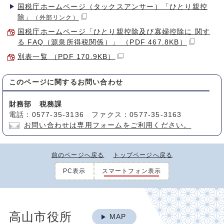
国税庁ホームページ（タックスアンサー）「ひとり親控
除」
（外部リンク）
国税庁ホームページ「ひとり親控除及び寡婦控除に 関す
る FAQ（源泉所得税関係）」 （PDF 467.8KB）
別表一覧 （PDF 170.9KB）
このページに関する
お問い合わせ
財務部 税務課
電話：0577-35-3136 ファクス：0577-35-3163
お問い合わせは専用フォームをご利用ください。
前のページへ戻る
トップページへ戻る
PC表示
スマートフォン表示
高山市役所
MAP