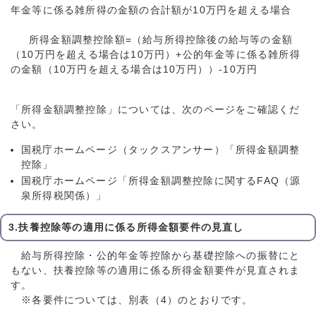
年金等に係る雑所得の金額の合計額が10万円を超える場合
所得金額調整控除額=（給与所得控除後の給与等の金額
（10万円を超える場合は10万円）+公的年金等に係る雑所得
の金額（10万円を超える場合は10万円））-10万円
「所得金額調整控除」については、次のページをご確認くだ
さい。
国税庁ホームページ（タックスアンサー）「所得金額調整
控除」
国税庁ホームページ「所得金額調整控除に関するFAQ（源
泉所得税関係）」
3.扶養控除等の適用に係る所得金額要件の見直し
給与所得控除・公的年金等控除から基礎控除への振替にと
もない、扶養控除等の適用に係る所得金額要件が見直されま
す。
※各要件については、別表（4）のとおりです。