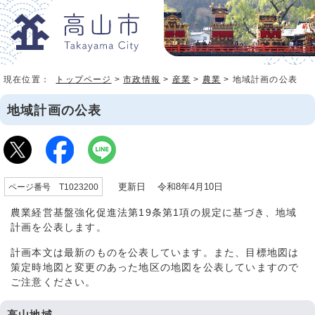
現在位置：
トップページ
>
市政情報
>
産業
>
農業
> 地域計画の公表
地域計画の公表
更新日 令和8年4月10日
ページ番号 T1023200
農業経営基盤強化促進法第19条第1項の規定に基づき、地域
計画を公表します。
計画本文は最新のものを公表しています。また、目標地図は
策定時地図と変更のあった地区の地図を公表していますので
ご注意ください。
高山地域