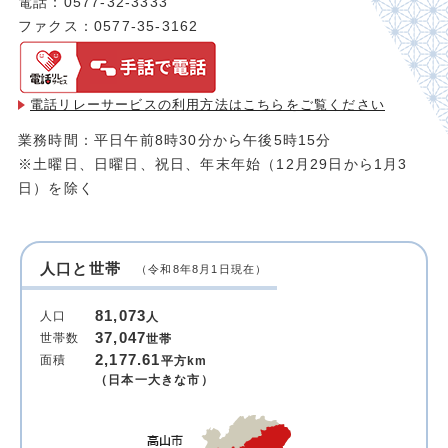
電話：0577-32-3333
ファクス：0577-35-3162
電話リレーサービスの利用方法は
こちらをご覧ください
業務時間：平日午前8時30分から午後5時15分
※土曜日、日曜日、祝日、年末年始（12月29日から1月3
日）を除く
人口と世帯
（令和8年8月1日現在）
81,073
人口
人
37,047
世帯数
世帯
2,177.61
面積
平方km
（日本一大きな市）