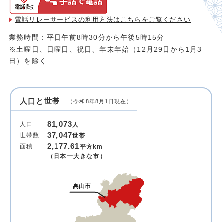
電話リレーサービスの利用方法は
こちらをご覧ください
業務時間：平日午前8時30分から午後5時15分
※土曜日、日曜日、祝日、年末年始（12月29日から1月3
日）を除く
人口と世帯
（令和8年8月1日現在）
81,073
人口
人
37,047
世帯数
世帯
2,177.61
面積
平方km
（日本一大きな市）