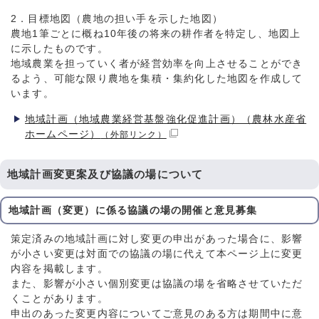
2．目標地図（農地の担い手を示した地図）
農地1筆ごとに概ね10年後の将来の耕作者を特定し、地図上
に示したものです。
地域農業を担っていく者が経営効率を向上させることができ
るよう、可能な限り農地を集積・集約化した地図を作成して
います。
地域計画（地域農業経営基盤強化促進計画）（農林水産省
ホームページ）
（外部リンク）
地域計画変更案及び協議の場について
地域計画（変更）に係る協議の場の開催と意見募集
策定済みの地域計画に対し変更の申出があった場合に、影響
が小さい変更は対面での協議の場に代えて本ページ上に変更
内容を掲載します。
また、影響が小さい個別変更は協議の場を省略させていただ
くことがあります。
申出のあった変更内容についてご意見のある方は期間中に意