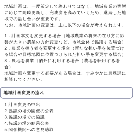
地域計画は、一度策定して終わりではなく、地域農業の実態
に応じて随時更新し、完成度を高めていくため、継続した地
域での話し合いが重要です。
なお、地域計画の変更は、主に以下の場合が考えられます。
1．計画本文を変更する場合（地域農業の将来の在り方に影
響が大きい農業の方針変更など、地域全体で協議する場合）
2．農業を担う者を変更する場合（新たな担い手を位置づけ
る場合や目標地図に位置づけられた担い手を変更する場合）
3．農地を農業目的外に利用する場合（農地を転用する場
合）
地域計画を変更する必要がある場合は、すみやかに農務課に
相談してください。
地域計画変更の流れ
1.計画変更の申出
2.協議の場の開催の公表
3.協議の場での協議
4.協議の場の結果公表
5.関係機関への意見聴取