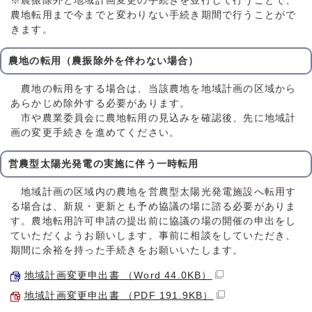
※農振除外と地域計画変更の手続きを並行して行うことで、
農地転用まで今までと変わりない手続き期間で行うことがで
きます。
農地の転用（農振除外を伴わない場合）
農地の転用をする場合は、当該農地を地域計画の区域から
あらかじめ除外する必要があります。
市や農業委員会に農地転用の見込みを確認後、先に地域計
画の変更手続きを進めてください。
営農型太陽光発電の実施に伴う一時転用
地域計画の区域内の農地を営農型太陽光発電施設へ転用す
る場合は、新規・更新とも予め協議の場に諮る必要がありま
す。農地転用許可申請の提出前に協議の場の開催の申出をし
ていただくようお願いします。事前に相談をしていただき、
期間に余裕を持った手続きをお願いいたします。
地域計画変更申出書 （Word 44.0KB）
地域計画変更申出書 （PDF 191.9KB）