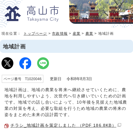
現在位置：
トップページ
>
市政情報
>
産業
>
農業
> 地域計画
地域計画
更新日 令和8年8月3日
ページ番号 T1020046
地域計画は、地域の農業を将来へ継続させていくために、農
地を利用しやすいよう、次世代へ引き継いでいくための計画
です。地域での話し合いによって、10年後を見据えた地域農
業の対策を考え、必要な取組を行うため地域の農業の将来の
姿をまとめた未来の設計図です。
チラシ_地域計画を策定しました （PDF 186.8KB）