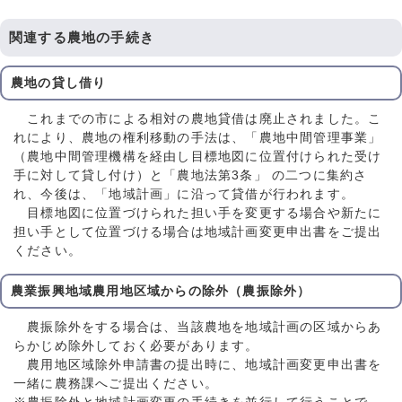
関連する農地の手続き
農地の貸し借り
これまでの市による相対の農地貸借は廃止されました。こ
れにより、農地の権利移動の手法は、「農地中間管理事業」
（農地中間管理機構を経由し目標地図に位置付けられた受け
手に対して貸し付け）と「農地法第3条」 の二つに集約さ
れ、今後は、「地域計画」に沿って貸借が行われます。
目標地図に位置づけられた担い手を変更する場合や新たに
担い手として位置づける場合は地域計画変更申出書をご提出
ください。
農業振興地域農用地区域からの除外（農振除外）
農振除外をする場合は、当該農地を地域計画の区域からあ
らかじめ除外しておく必要があります。
農用地区域除外申請書の提出時に、地域計画変更申出書を
⼀緒に農務課へご提出ください。