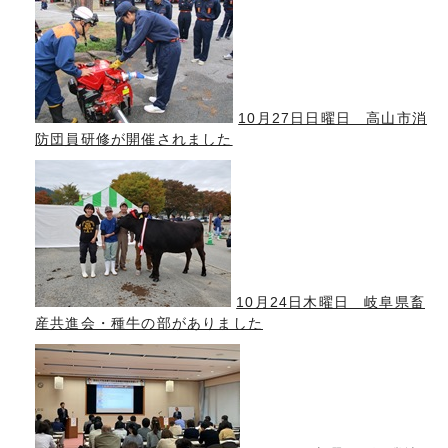
10月27日日曜日 高山市消
防団員研修が開催されました
10月24日木曜日 岐阜県畜
産共進会・種牛の部がありました