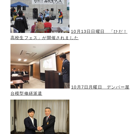
10月13日日曜日 「ひだ！
高校生フェス」が開催されました
10月7日月曜日 デンバー屋
台模型修繕派遣