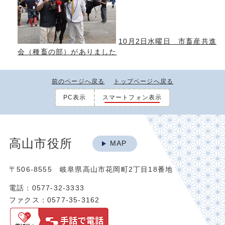
10月2日水曜日 市畜産共進
会（種畜の部）がありました
前のページへ戻る
トップページへ戻る
PC表示
スマートフォン表示
高山市役所
MAP
〒506-8555 岐阜県高山市花岡町2丁目18番地
電話：0577-32-3333
ファクス：0577-35-3162