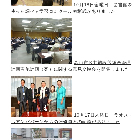
10月18日金曜日 図書館を
使った調べる学習コンクール表彰式がありました
高山市公共施設等総合管理
計画実施計画（案）に関する意見交換会を開催しました
10月17日木曜日 ラオス・
ルアンパバーンからの研修員との面談がありました