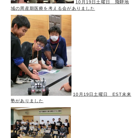
10月19日土曜日 飛騨地
域の周産期医療を考える会がありました
10月19日土曜日 EST未来
塾がありました