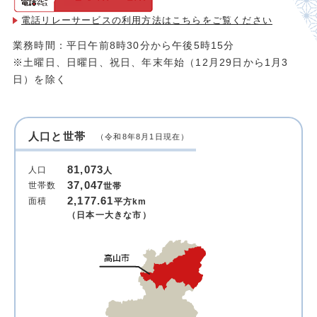
電話リレーサービスの利用方法は
こちらをご覧ください
業務時間：平日午前8時30分から午後5時15分
※土曜日、日曜日、祝日、年末年始（12月29日から1月3
日）を除く
人口と世帯
（令和8年8月1日現在）
81,073
人口
人
37,047
世帯数
世帯
2,177.61
面積
平方km
（日本一大きな市）