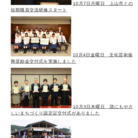
10月7日月曜日 上山市との
短期職員交流研修スタート
10月4日金曜日 文化芸術振
興奨励金交付式を実施しました
10月3日木曜日 誰にもやさ
しいまちづくり認定証交付式がありました